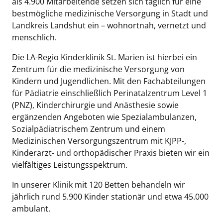
als 4.900 Mitarbeitende setzen sich täglich für eine
bestmögliche medizinische Versorgung in Stadt und
Landkreis Landshut ein – wohnortnah, vernetzt und
menschlich.
Die LA-Regio Kinderklinik St. Marien ist hierbei ein
Zentrum für die medizinische Versorgung von
Kindern und Jugendlichen. Mit den Fachabteilungen
für Pädiatrie einschließlich Perinatalzentrum Level 1
(PNZ), Kinderchirurgie und Anästhesie sowie
ergänzenden Angeboten wie Spezialambulanzen,
Sozialpädiatrischem Zentrum und einem
Medizinischen Versorgungszentrum mit KJPP-,
Kinderarzt- und orthopädischer Praxis bieten wir ein
vielfältiges Leistungsspektrum.
In unserer Klinik mit 120 Betten behandeln wir
jährlich rund 5.900 Kinder stationär und etwa 45.000
ambulant.