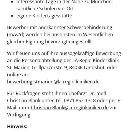
Interessante Lage in der Nähe zu München,
sämtliche Schulen vor Ort
eigene Kindertagesstätte
Bewerber mit anerkannter Schwerbehinderung
(m/w/d) werden bei ansonsten im Wesentlichen
gleicher Eignung bevorzugt eingestellt.
Wir freuen uns auf Ihre aussagekräftige Bewerbung
an die Personalabteilung der LA-Regio Kinderklinik
St. Marien, Grillparzerstr. 9, 84036 Landshut, oder
online an:
bewerbung.stmarien@la-regio-kliniken.de
.
Für Rückfragen steht Ihnen Chefarzt Dr. med.
Christian Blank unter Tel. 0871 852-1318 oder per E-
Mail unter
Christian.Blank@la-regiokliniken.de
zur
Verfügung.
Hinweis: