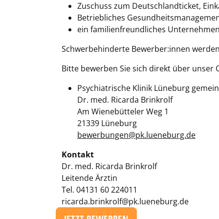
Zuschuss zum Deutschlandticket, Einka
Betriebliches Gesundheitsmanagement
ein familienfreundliches Unternehmen 
Schwerbehinderte Bewerber:innen werden b
Bitte bewerben Sie sich direkt über unser
Psychiatrische Klinik Lüneburg geme
Dr. med. Ricarda Brinkrolf
Am Wienebütteler Weg 1
21339 Lüneburg
bewerbungen@pk.lueneburg.de
Kontakt
Dr. med. Ricarda Brinkrolf
Leitende Ärztin
Tel. 04131 60 224011
ricarda.brinkrolf@pk.lueneburg.de
JETZT BEWERBEN