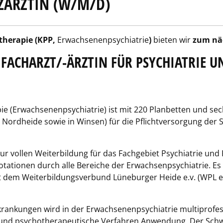
NZÄRZTIN (W/M/D)
otherapie (KPP,
Erwachsenenpsychiatrie
)
bieten wir
zum nä
 FACHARZT/-ÄRZTIN FÜR PSYCHIATRIE 
pie (Erwachsenenpsychiatrie) ist mit 220 Planbetten und sec
d. Nordheide sowie in Winsen) für die Pflichtversorgung de
ur vollen Weiterbildung für das Fachgebiet Psychiatrie un
Rotationen durch alle Bereiche der Erwachsenpsychiatrie. 
 dem Weiterbildungsverbund Lüneburger Heide e.v. (WPL e.
rankungen wird in der Erwachsenenpsychiatrie multiprofess
und psychotherapeutische Verfahren Anwendung. Der Schw