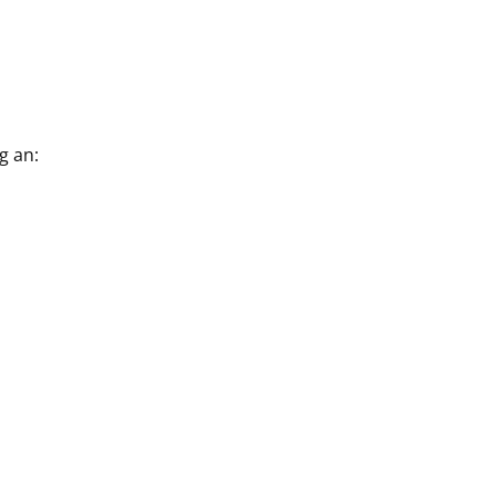
g an: