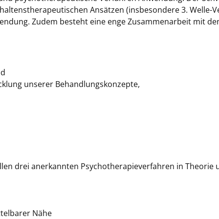
erhaltenstherapeutischen Ansätzen (insbesondere 3. Welle-
endung. Zudem besteht eine enge Zusammenarbeit mit den 
nd
icklung unserer Behandlungskonzepte,
llen drei anerkannten Psychotherapieverfahren in Theorie un
ttelbarer Nähe