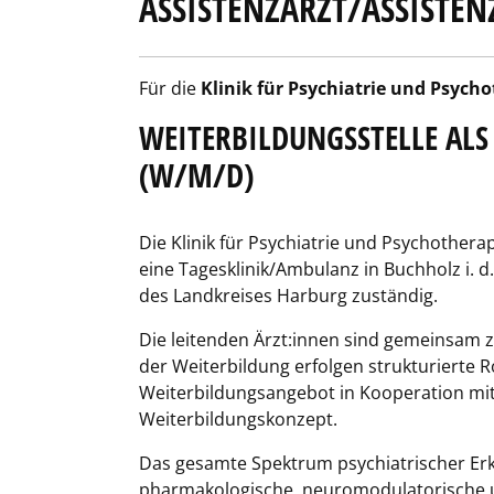
ASSISTENZARZT/ASSISTE
Für die
Klinik für Psychiatrie und Psych
WEITERBILDUNGSSTELLE ALS
(W/M/D)
Die Klinik für Psychiatrie und Psychothera
eine Tagesklinik/Ambulanz in Buchholz i. 
des Landkreises Harburg zuständig.
Die leitenden Ärzt:innen sind gemeinsam z
der Weiterbildung erfolgen strukturierte 
Weiterbildungsangebot in Kooperation mit
Weiterbildungskonzept.
Das gesamte Spektrum psychiatrischer Erk
pharmakologische, neuromodulatorische 