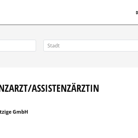
MEDIZINISCHERSTELLENMARKT.DE
D
ENZARZT/ASSISTENZÄRZTIN
ützige GmbH