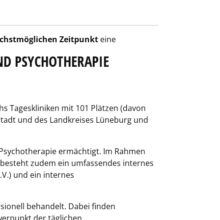
chstmöglichen Zeitpunkt
eine
UND PSYCHOTHERAPIE
hs Tageskliniken mit 101 Plätzen (davon
r Stadt und des Landkreises Lüneburg und
d Psychotherapie ermächtigt. Im Rahmen
Es besteht zudem ein umfassendes internes
V.) und ein internes
ionell behandelt. Dabei finden
erpunkt der täglichen