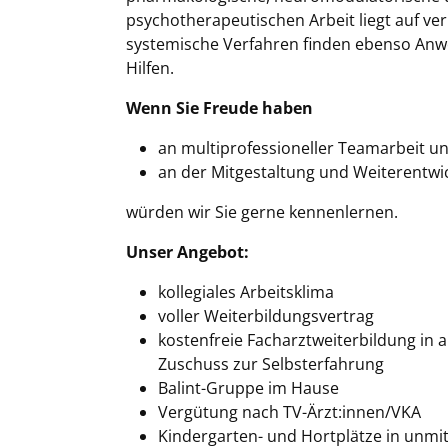
psychotherapeutischen Arbeit liegt auf v
systemische Verfahren finden ebenso Anw
Hilfen.
Wenn Sie Freude haben
an multiprofessioneller Teamarbeit u
an der Mitgestaltung und Weiterentw
würden wir Sie gerne kennenlernen.
Unser Angebot:
kollegiales Arbeitsklima
voller Weiterbildungsvertrag
kostenfreie Facharztweiterbildung in a
Zuschuss zur Selbsterfahrung
Balint-Gruppe im Hause
Vergütung nach TV-Ärzt:innen/VKA
Kindergarten- und Hortplätze in unmi