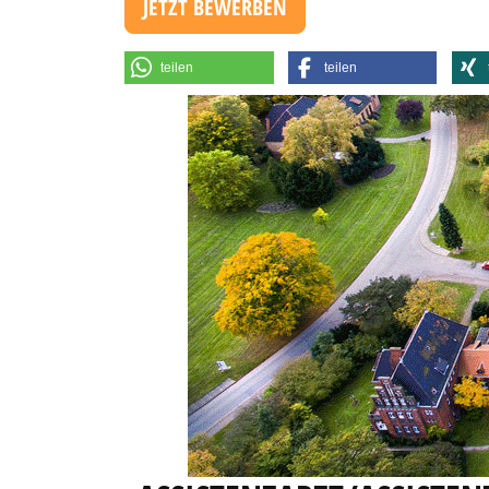
JETZT BEWERBEN
teilen
teilen