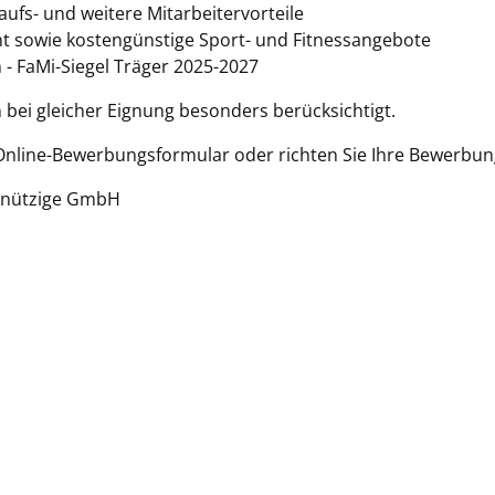
ufs- und weitere Mitarbeitervorteile
 sowie kostengünstige Sport- und Fitnessangebote
- FaMi-Siegel Träger 2025-2027
ei gleicher Eignung besonders berücksichtigt.
 Online-Bewerbungsformular oder richten Sie Ihre Bewerbun
innützige GmbH