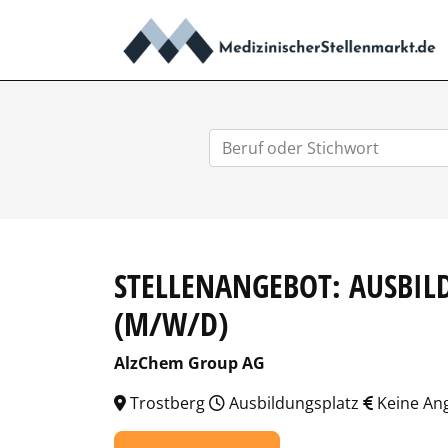
STELLENANGEBOT: AUSBIL
(M/W/D)
AlzChem Group AG
Trostberg
Ausbildungsplatz
Keine An