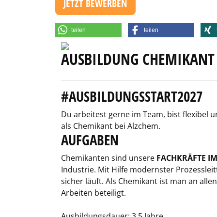
JETZT BEWERBEN
teilen
teilen
AUSBILDUNG CHEMIKANT
#AUSBILDUNGSSTART2027
Du arbeitest gerne im Team, bist flexibel
als Chemikant bei Alzchem.
AUFGABEN
Chemikanten sind unsere
FACHKRÄFTE IM
Industrie. Mit Hilfe modernster Prozessle
sicher läuft. Als Chemikant ist man an alle
Arbeiten beteiligt.
Ausbildungsdauer: 3,5 Jahre