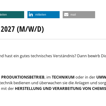
teilen
mitteilen
mail
 2027 (M/W/D)
 und hast ein gutes technisches Verständnis? Dann bewirb D
 PRODUKTIONSBETRIEB
, im
TECHNIKUM
oder in der
UMW
ittechnik bedienen und überwachen sie die Anlagen und sorg
n mit der
HERSTELLUNG UND VERARBEITUNG VON CHEMI