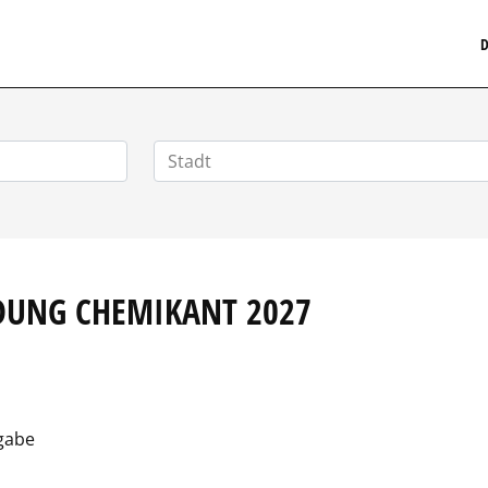
MEDIZINISCHERSTELLENMARKT.DE
D
DUNG CHEMIKANT 2027
gabe