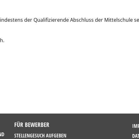
ndestens der Qualifizierende Abschluss der Mittelschule se
h.
FÜR BEWERBER
IM
ND
STELLENGESUCH AUFGEBEN
DA