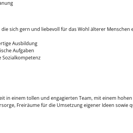
lanung
t, die sich gern und liebevoll für das Wohl älterer Mensche
ertige Ausbildung
nische Aufgaben
e Sozialkompetenz
gkeit in einem tollen und engagierten Team, mit einem hohen
orsorge, Freiräume für die Umsetzung eigener Ideen sowie qu