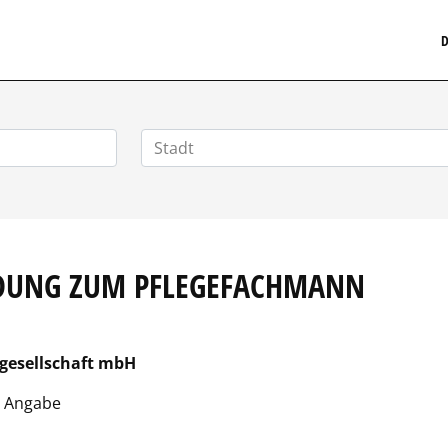
MEDIZINISCHERSTELLENMARKT.DE
D
LDUNG ZUM PFLEGEFACHMANN
sgesellschaft mbH
 Angabe