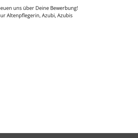
freuen uns über Deine Bewerbung!
r Altenpflegerin, Azubi, Azubis