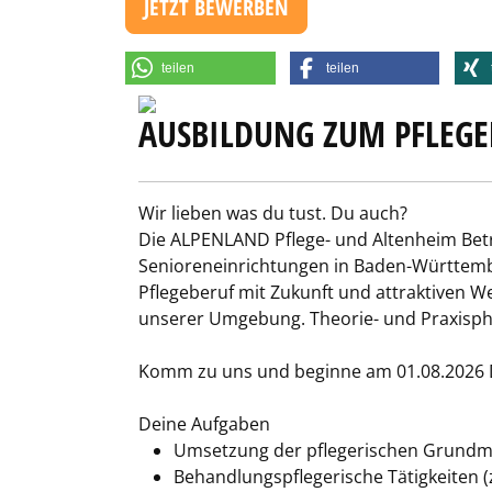
JETZT BEWERBEN
teilen
teilen
AUSBILDUNG ZUM PFLEGE
Wir lieben was du tust. Du auch?
Die ALPENLAND Pflege- und Altenheim Betri
Senioreneinrichtungen in Baden-Württemb
Pflegeberuf mit Zukunft und attraktiven W
unserer Umgebung. Theorie- und Praxisph
Komm zu uns und beginne am 01.08.2026 D
Deine Aufgaben
Umsetzung der pflegerischen Grun
Behandlungspflegerische Tätigkeiten (