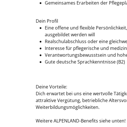
Gemeinsames Erarbeiten der Pflegep
Dein Profil
Eine offene und flexible Persönlichkei
ausgebildet werden will
Realschulabschluss oder eine gleichw
Interesse für pflegerische und medizi
Verantwortungsbewusstsein und hoh
Gute deutsche Sprachkenntnisse (B2)
Deine Vorteile:
Dich erwartet bei uns eine wertvolle Täti
attraktive Vergütung, betriebliche Altersv
Weiterbildungsmöglichkeiten.
Weitere ALPENLAND-Benefits siehe unten!