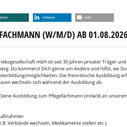
teilen
mitteilen
mail
FACHMANN (W/M/D) AB 01.08.202
ebsgesellschaft mbH ist seit 30 Jahren privater Träger und
erg. Du kümmerst Dich gerne um Andere und hilfst, wo Du 
eiterbildungsmöglichkeiten. Die theoretische Ausbildung er
asen wechseln sich während der Ausbildung ab.
eine Ausbildung zum Pflegefachmann (m/w/d) an unserem 
dmaßnahmen
z.B. Verbände wechseln, Medikamente stellen etc.)