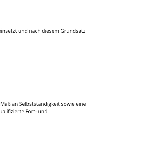
n einsetzt und nach diesem Grundsatz
 Maß an Selbstständigkeit sowie eine
alifizierte Fort- und