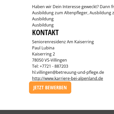
Haben wir Dein Interesse geweckt? Dann 
Ausbildung zum Altenpfleger, Ausbildung zu
Ausbildung
Ausbildung
KONTAKT
Seniorenresidenz Am Kaiserring
Paul Lubina
Kaiserring 2
78050 VS-Villingen
Tel: +7721 - 887203
hl.villingen@betreuung-und-pflege.de
http://www.karriere-bei-alpenland.de
JETZT BEWERBEN