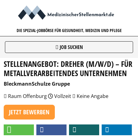
MEDIZINISCHERSTELLENMARK
DIE SPEZIAL-JOBBÖRSE FÜR GESUNDHEIT, MEDIZIN UND PFLEGE
JOB SUCHEN
STELLENANGEBOT: DREHER (M/W/D) – FÜR
METALLVERARBEITENDES UNTERNEHMEN
BleckmannSchulze Gruppe
Raum Offenburg
Vollzeit
Keine Angabe
JETZT BEWERBEN