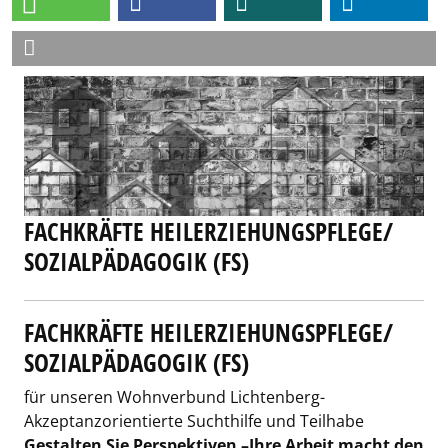
FACHKRÄFTE HEILERZIEHUNGSPFLEGE/
SOZIALPÄDAGOGIK (FS)
FACHKRÄFTE HEILERZIEHUNGSPFLEGE/
SOZIALPÄDAGOGIK (FS)
für unseren Wohnverbund Lichtenberg-
Akzeptanzorientierte Suchthilfe und Teilhabe
Gestalten Sie Perspektiven –Ihre Arbeit macht den