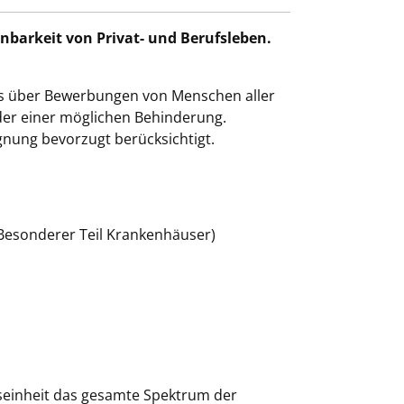
inbarkeit von Privat- und Berufsleben.
 uns über Bewerbungen von Menschen aller
oder einer möglichen Behinderung.
gnung bevorzugt berücksichtigt.
(Besonderer Teil Krankenhäuser)
seinheit das gesamte Spektrum der