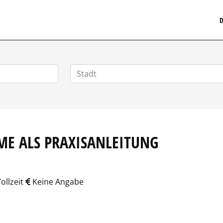
MEDIZINISCHERSTELLENMARKT.DE
D
E ALS PRAXISANLEITUNG
ollzeit
Keine Angabe