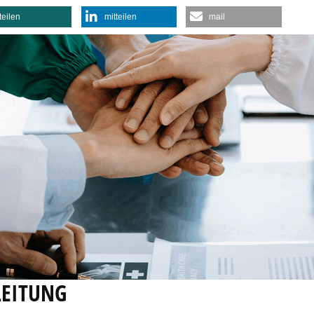
teilen
mitteilen
mail
LEITUNG