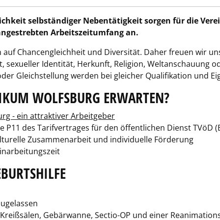
ichkeit selbständiger Nebentätigkeit sorgen für die Vere
 angestrebten Arbeitszeitumfang an.
zen auf Chancengleichheit und Diversität. Daher freuen wir
 sexueller Identität, Herkunft, Religion, Weltanschauung 
r Gleichstellung werden bei gleicher Qualifikation und Ei
NIKUM WOLFSBURG ERWARTEN?
rg - ein attraktiver Arbeitgeber
 P11 des Tarifvertrages für den öffentlichen Dienst TVöD 
ulturelle Zusammenarbeit und individuelle Förderung
inarbeitungszeit
EBURTSHILFE
 zugelassen
 Kreißsälen, Gebärwanne, Sectio-OP und einer Reanimation