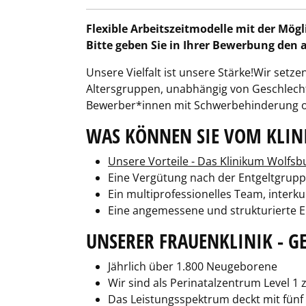
Flexible Arbeitszeitmodelle mit der Mögl
Bitte geben Sie in Ihrer Bewerbung den
Unsere Vielfalt ist unsere Stärke!Wir set
Altersgruppen, unabhängig von Geschlecht,
Bewerber*innen mit Schwerbehinderung ode
WAS KÖNNEN SIE VOM KLI
Unsere Vorteile - Das Klinikum Wolfsbu
Eine Vergütung nach der Entgeltgruppe
Ein multiprofessionelles Team, interk
Eine angemessene und strukturierte E
UNSERER FRAUENKLINIK - G
Jährlich über 1.800 Neugeborene
Wir sind als Perinatalzentrum Level 1
Das Leistungsspektrum deckt mit fünf