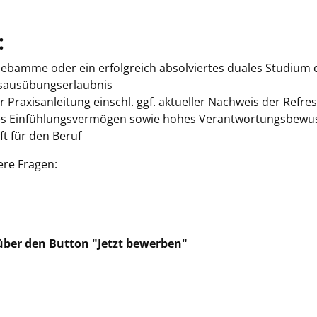
:
Hebamme oder ein erfolgreich absolviertes duales Studi
fsausübungserlaubnis
 Praxisanleitung einschl. ggf. aktueller Nachweis der Refr
es Einfühlungsvermögen sowie hohes Verantwortungsbewus
t für den Beruf
ere Fragen:
ber den Button "Jetzt bewerben"