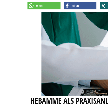
teilen
teilen
HEBAMME ALS PRAXISAN