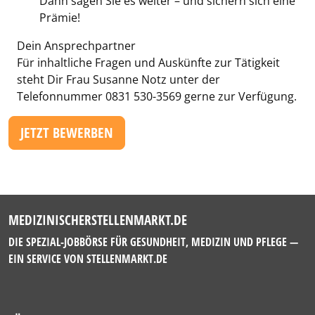
Dann sagen Sie es weiter – und sichern sich eine
Prämie!
Dein Ansprechpartner
Für inhaltliche Fragen und Auskünfte zur Tätigkeit
steht Dir Frau Susanne Notz unter der
Telefonnummer 0831 530-3569 gerne zur Verfügung.
JETZT BEWERBEN
MEDIZINISCHERSTELLENMARKT.DE
DIE SPEZIAL-JOBBÖRSE FÜR GESUNDHEIT, MEDIZIN UND PFLEGE —
EIN SERVICE VON
STELLENMARKT.DE