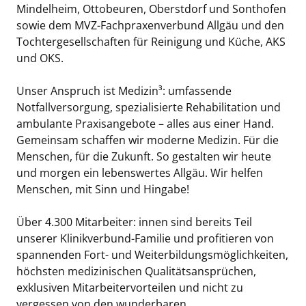
Mindelheim, Ottobeuren, Oberstdorf und Sonthofen
sowie dem MVZ-Fachpraxenverbund Allgäu und den
Tochtergesellschaften für Reinigung und Küche, AKS
und OKS.
Unser Anspruch ist Medizin³: umfassende
Notfallversorgung, spezialisierte Rehabilitation und
ambulante Praxisangebote – alles aus einer Hand.
Gemeinsam schaffen wir moderne Medizin. Für die
Menschen, für die Zukunft. So gestalten wir heute
und morgen ein lebenswertes Allgäu. Wir helfen
Menschen, mit Sinn und Hingabe!
Über 4.300 Mitarbeiter: innen sind bereits Teil
unserer Klinikverbund-Familie und profitieren von
spannenden Fort- und Weiterbildungsmöglichkeiten,
höchsten medizinischen Qualitätsansprüchen,
exklusiven Mitarbeitervorteilen und nicht zu
vergessen von den wunderbaren