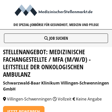
MEDIZINISCHERSTELLENMARK
DIE SPEZIAL-JOBBÖRSE FÜR GESUNDHEIT, MEDIZIN UND PFLEGE
JOB SUCHEN
STELLENANGEBOT: MEDIZINISCHE
FACHANGESTELLTE / MFA (M/W/D) -
LEITSTELLE DER ONKOLOGISCHEN
AMBULANZ
Schwarzwald-Baar Klinikum Villingen-Schwenningen
GmbH
Villingen-Schwenningen
Vollzeit
Keine Angabe
JETZT BEWERBEN