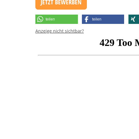
JETZT BEWERBEN
teilen
teilen
Anzeige nicht sichtbar?