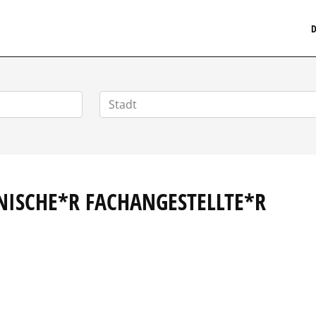
MEDIZINISCHERSTELLENMARKT.DE
D
NISCHE*R FACHANGESTELLTE*R