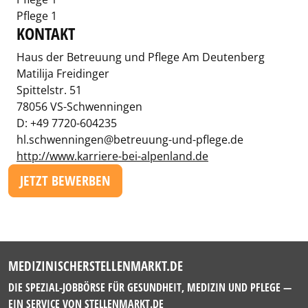
Pflege 1
KONTAKT
Haus der Betreuung und Pflege Am Deutenberg
Matilija Freidinger
Spittelstr. 51
78056 VS-Schwenningen
D: +49 7720-604235
hl.schwenningen@betreuung-und-pflege.de
http://www.karriere-bei-alpenland.de
JETZT BEWERBEN
MEDIZINISCHERSTELLENMARKT.DE
DIE SPEZIAL-JOBBÖRSE FÜR GESUNDHEIT, MEDIZIN UND PFLEGE —
EIN SERVICE VON
STELLENMARKT.DE