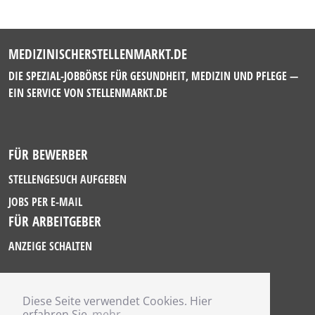
MEDIZINISCHERSTELLENMARKT.DE
DIE SPEZIAL-JOBBÖRSE FÜR GESUNDHEIT, MEDIZIN UND PFLEGE —
EIN SERVICE VON
STELLENMARKT.DE
FÜR BEWERBER
STELLENGESUCH AUFGEBEN
JOBS PER E-MAIL
FÜR ARBEITGEBER
ANZEIGE SCHALTEN
Diese Seite verwendet Cookies. Hier
IMPRESSUM
erfahren Sie
mehr