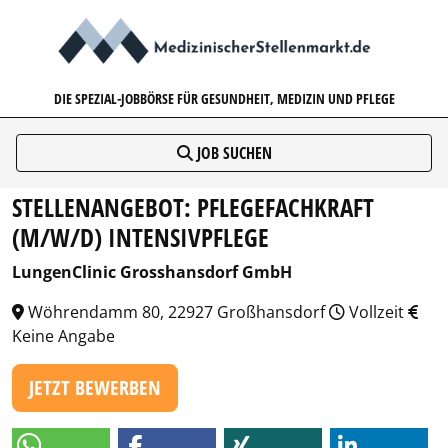
MEDIZINISCHERSTELLENMARK
DIE SPEZIAL-JOBBÖRSE FÜR GESUNDHEIT, MEDIZIN UND PFLEGE
JOB SUCHEN
STELLENANGEBOT: PFLEGEFACHKRAFT
(M/W/D) INTENSIVPFLEGE
LungenClinic Grosshansdorf GmbH
Wöhrendamm 80, 22927 Großhansdorf
Vollzeit
Keine Angabe
JETZT BEWERBEN