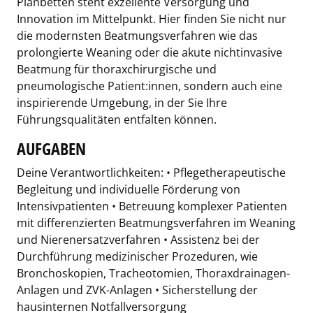
Planbetten steht exzellente Versorgung und
Innovation im Mittelpunkt. Hier finden Sie nicht nur
die modernsten Beatmungsverfahren wie das
prolongierte Weaning oder die akute nichtinvasive
Beatmung für thoraxchirurgische und
pneumologische Patient:innen, sondern auch eine
inspirierende Umgebung, in der Sie Ihre
Führungsqualitäten entfalten können.
AUFGABEN
Deine Verantwortlichkeiten: • Pflegetherapeutische
Begleitung und individuelle Förderung von
Intensivpatienten • Betreuung komplexer Patienten
mit differenzierten Beatmungsverfahren im Weaning
und Nierenersatzverfahren • Assistenz bei der
Durchführung medizinischer Prozeduren, wie
Bronchoskopien, Tracheotomien, Thoraxdrainagen-
Anlagen und ZVK-Anlagen • Sicherstellung der
hausinternen Notfallversorgung