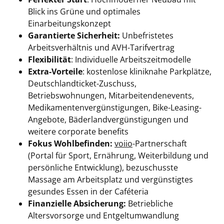
Blick ins Grüne und optimales
Einarbeitungskonzept
Garantierte Sicherheit:
Unbefristetes
Arbeitsverhältnis und AVH-Tarifvertrag
Flexibilität
: Individuelle Arbeitszeitmodelle
Extra-Vorteile
: kostenlose kliniknahe Parkplätze,
Deutschlandticket-Zuschuss,
Betriebswohnungen, Mitarbeitendenevents,
Medikamentenvergünstigungen, Bike-Leasing-
Angebote, Bäderlandvergünstigungen und
weitere corporate benefits
Fokus Wohlbefinden:
voiio
-Partnerschaft
(Portal für Sport, Ernährung, Weiterbildung und
persönliche Entwicklung), bezuschusste
Massage am Arbeitsplatz und vergünstigtes
gesundes Essen in der Caféteria
Finanzielle Absicherung:
Betriebliche
Altersvorsorge und Entgeltumwandlung