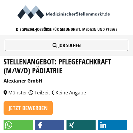
MEDIZINISCHERSTELLENMARK
DIE SPEZIAL-JOBBÖRSE FÜR GESUNDHEIT, MEDIZIN UND PFLEGE
JOB SUCHEN
STELLENANGEBOT: PFLEGEFACHKRAFT
(M/W/D) PÄDIATRIE
Alexianer GmbH
Münster
Teilzeit
Keine Angabe
JETZT BEWERBEN