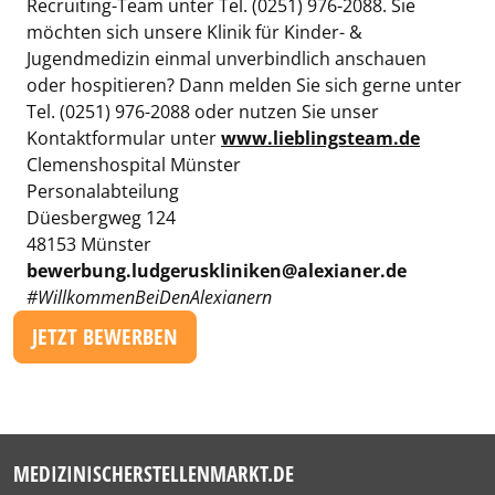
Recruiting-Team unter Tel. (0251) 976-2088. Sie
möchten sich unsere Klinik für Kinder- &
Jugendmedizin einmal unverbindlich anschauen
oder hospitieren? Dann melden Sie sich gerne unter
Tel. (0251) 976-2088 oder nutzen Sie unser
Kontaktformular unter
www.lieblingsteam.de
Clemenshospital Münster
Personalabteilung
Düesbergweg 124
48153 Münster
bewerbung.ludgeruskliniken@alexianer.de
#WillkommenBeiDenAlexianern
JETZT BEWERBEN
MEDIZINISCHERSTELLENMARKT.DE