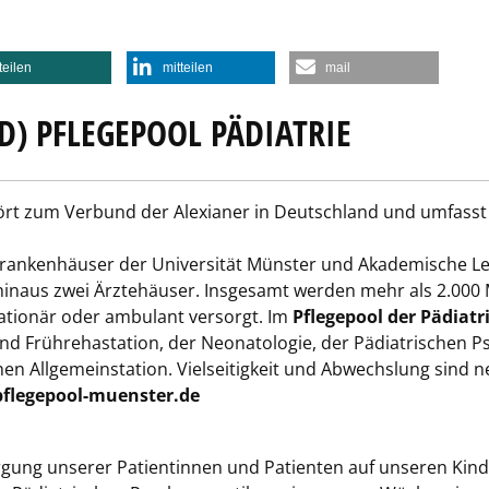
teilen
mitteilen
mail
) PFLEGEPOOL PÄDIATRIE
rt zum Verbund der Alexianer in Deutschland und umfass
krankenhäuser der Universität Münster und Akademische L
inaus zwei Ärztehäuser. Insgesamt werden mehr als 2.000 M
tationär oder ambulant versorgt. Im
Pflegepool der Pädiatr
 und Frührehastation, der Neonatologie, der Pädiatrischen 
n Allgemeinstation. Vielseitigkeit und Abwechslung sind ne
flegepool-muenster.de
ung unserer Patientinnen und Patienten auf unseren Kinder