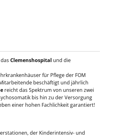
t das
Clemenshospital
und die
ehrkrankenhäuser für Pflege der FOM
itarbeitende beschäftigt und jährlich
ie
reicht das Spektrum von unseren zwei
Psychosomatik bis hin zu der Versorgung
ben einer hohen Fachlichkeit garantiert!
stationen, der Kinderintensiv-​ und