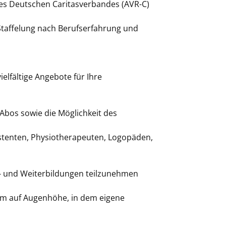
 des Deutschen Caritasverbandes (AVR-C)
taffelung nach Berufserfahrung und
elfältige Angebote für Ihre
Abos sowie die Möglichkeit des
istenten, Physiotherapeuten, Logopäden,
t- und Weiterbildungen teilzunehmen
am auf Augenhöhe, in dem eigene