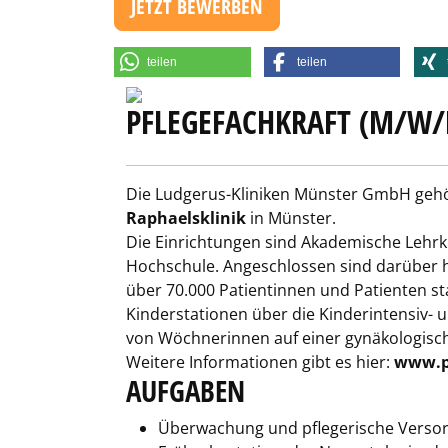
JETZT BEWERBEN
teilen
teilen
PFLEGEFACHKRAFT (M/W/D
Die Ludgerus-Kliniken Münster GmbH gehö
Raphaelsklinik
in Münster.
Die Einrichtungen sind Akademische Lehr
Hochschule. Angeschlossen sind darüber h
über 70.000 Patientinnen und Patienten s
Kinderstationen über die Kinderintensiv-​
von Wöchnerinnen auf einer gynäkologische
Weitere Informationen gibt es hier:
www.p
AUFGABEN
Überwachung und pflegerische Versorg