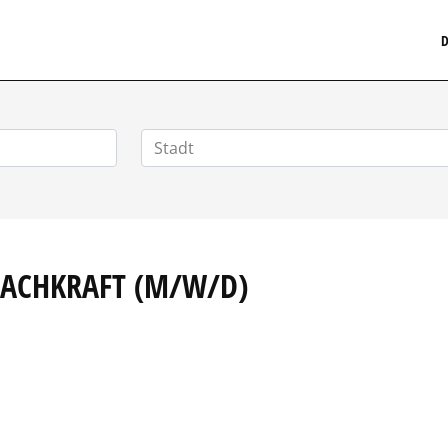
MEDIZINISCHERSTELLENMARKT.DE
D
FACHKRAFT (M/W/D)