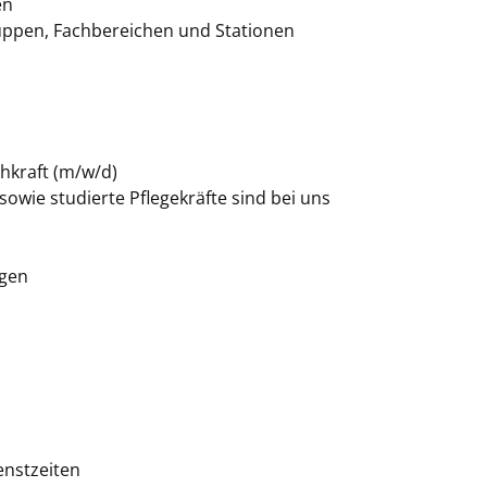
en
uppen, Fachbereichen und Stationen
hkraft (m/w/d)
owie studierte Pflegekräfte sind bei uns
ngen
enstzeiten