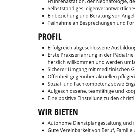
Frührehastation, der Neonatologie, 
Selbstständiges, eigenverantwortlich
Einbeziehung und Beratung von Angeh
Teilnahme an Besprechungen und For
PROFIL
Erfolgreich abgeschlossene Ausbildung
Erste Praxiserfahrung in der Pädiatrie
herzlich willkommen und werden umfa
Sicherer Umgang mit medizinischen Ge
Offenheit gegenüber aktuellen pfleg
Sozial- und Fachkompetenz sowie En
Aufgeschlossene, teamfähige und koop
Eine positive Einstellung zu den chr
WIR BIETEN
Autonome Dienstplangestaltung und in
Gute Vereinbarkeit von Beruf, Famili