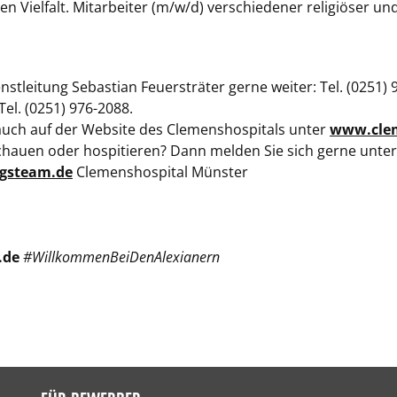
 Vielfalt. Mitarbeiter (m/w/d) verschiedener religiöser un
ienstleitung Sebastian Feuersträter gerne weiter: Tel. (0251
el. (0251) 976-2088.
auch auf der Website des Clemenshospitals unter
www.clem
hauen oder hospitieren? Dann melden Sie sich gerne unter 
ngsteam.de
Clemenshospital Münster
.de
#WillkommenBeiDenAlexianern