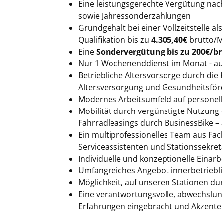
Eine leistungsgerechte Vergütung nach
sowie Jahressonderzahlungen
Grundgehalt bei einer Vollzeitstelle a
Qualifikation bis zu
4.305,40€
brutto/M
Eine
Sondervergütung bis zu 200€/b
Nur 1 Wochenenddienst im Monat - a
Betriebliche Altersvorsorge durch die 
Altersversorgung und Gesundheitsförd
Modernes Arbeitsumfeld auf personell
Mobilität durch vergünstigte Nutzung 
Fahrradleasings durch BusinessBike –
Ein multiprofessionelles Team aus Fa
Serviceassistenten und Stationssekret
Individuelle und konzeptionelle Einarb
Umfangreiches Angebot innerbetriebli
Möglichkeit, auf unseren Stationen du
Eine verantwortungsvolle, abwechslun
Erfahrungen eingebracht und Akzente