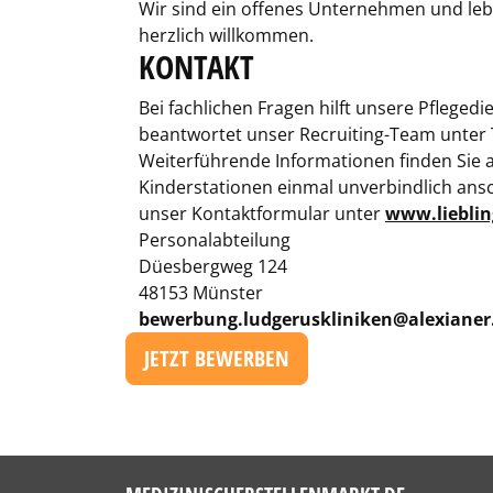
Wir sind ein offenes Unternehmen und leben
herzlich willkommen.
KONTAKT
Bei fachlichen Fragen hilft unsere Pfleged
beantwortet unser Recruiting-Team unter T
Weiterführende Informationen finden Sie 
Kinderstationen einmal unverbindlich ansc
unser Kontaktformular unter
www.liebli
Personalabteilung
Düesbergweg 124
48153 Münster
bewerbung.ludgeruskliniken@alexianer
JETZT BEWERBEN