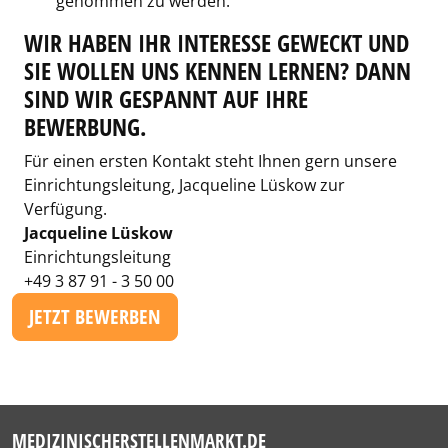
genommen zu werden.
WIR HABEN IHR INTERESSE GEWECKT UND
SIE WOLLEN UNS KENNEN LERNEN? DANN
SIND WIR GESPANNT AUF IHRE
BEWERBUNG.
Für einen ersten Kontakt steht Ihnen gern unsere
Einrichtungsleitung, Jacqueline Lüskow zur
Verfügung.
Jacqueline Lüskow
Einrichtungsleitung
+49 3 87 91 - 3 50 00
JETZT BEWERBEN
MEDIZINISCHERSTELLENMARKT.DE