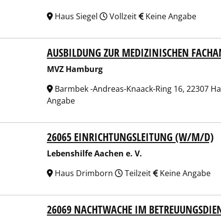
Haus Siegel
Vollzeit
Keine Angabe
AUSBILDUNG ZUR MEDIZINISCHEN FACHA
 Hamburg
MVZ Hamburg
Barmbek -Andreas-Knaack-Ring 16, 22307 
Angabe
26065 EINRICHTUNGSLEITUNG (W/M/D)
nshilfe Aachen e. V.
Lebenshilfe Aachen e. V.
Haus Drimborn
Teilzeit
Keine Angabe
26069 NACHTWACHE IM BETREUUNGSDIE
nshilfe Aachen e. V.