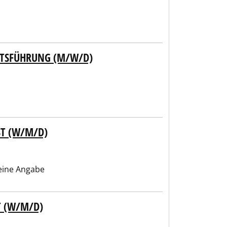
FTSFÜHRUNG (M/W/D)
ST (W/M/D)
ine Angabe
T (W/M/D)