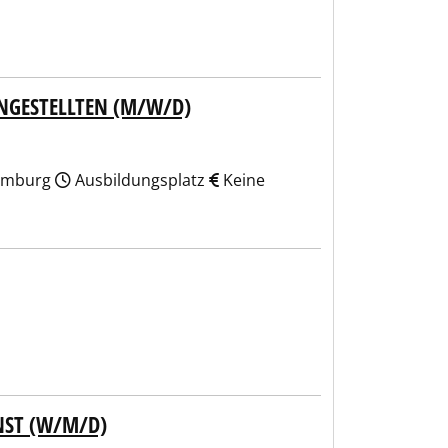
NGESTELLTEN (M/W/D)
Hamburg
Ausbildungsplatz
Keine
NST (W/M/D)