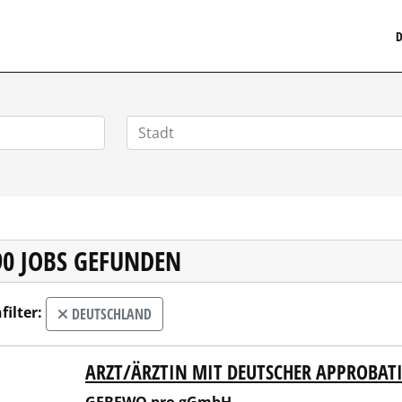
MEDIZINISCHERSTELLENMARKT.DE
D
90 JOBS GEFUNDEN
filter:
DEUTSCHLAND
ARZT/ÄRZTIN MIT DEUTSCHER APPROBAT
EWO pro gGmbH