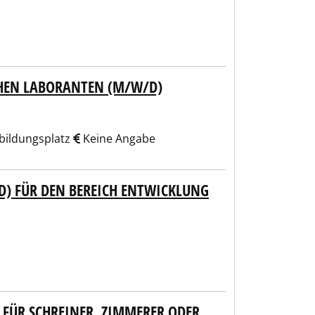
HEN LABORANTEN (M/W/D)
bildungsplatz
Keine Angabe
D) FÜR DEN BEREICH ENTWICKLUNG
 FÜR SCHREINER, ZIMMERER ODER