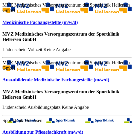
MVZ Medizinisches Versorgungszentrum der Sportklinik Hellersen
GmbH
Medizinische Fachangestellte (m/w/d)
MVZ Medizinisches Versorgungszentrum der Sportklinik
Hellersen GmbH
Lüdenscheid
Vollzeit
Keine Angabe
MVZ Medizinisches Versorgungszentrum der Sportklinik Hellersen
GmbH
Auszubildende Medizinische Fachangestellte (m/w/d)
MVZ Medizinisches Versorgungszentrum der Sportklinik
Hellersen GmbH
Lüdenscheid
Ausbildungsplatz
Keine Angabe
Sportklinik Hellersen
Ausbildung zur Pflegefachkraft (m/w/d)