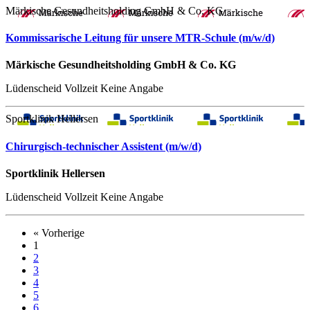
Märkische Gesundheitsholding GmbH & Co. KG
Kommissarische Leitung für unsere MTR-Schule (m/w/d)
Märkische Gesundheitsholding GmbH & Co. KG
Lüdenscheid
Vollzeit
Keine Angabe
Sportklinik Hellersen
Chirurgisch-technischer Assistent (m/w/d)
Sportklinik Hellersen
Lüdenscheid
Vollzeit
Keine Angabe
« Vorherige
1
2
3
4
5
6