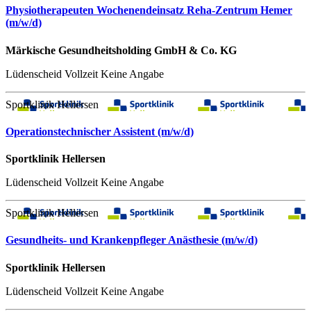
Physiotherapeuten Wochenendeinsatz Reha-Zentrum Hemer
(m/w/d)
Märkische Gesundheitsholding GmbH & Co. KG
Lüdenscheid
Vollzeit
Keine Angabe
Sportklinik Hellersen
Operationstechnischer Assistent (m/w/d)
Sportklinik Hellersen
Lüdenscheid
Vollzeit
Keine Angabe
Sportklinik Hellersen
Gesundheits- und Krankenpfleger Anästhesie (m/w/d)
Sportklinik Hellersen
Lüdenscheid
Vollzeit
Keine Angabe