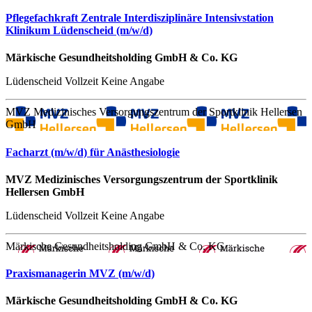
Pflegefachkraft Zentrale Interdisziplinäre Intensivstation
Klinikum Lüdenscheid (m/w/d)
Märkische Gesundheitsholding GmbH & Co. KG
Lüdenscheid
Vollzeit
Keine Angabe
MVZ Medizinisches Versorgungszentrum der Sportklinik Hellersen
GmbH
Facharzt (m/w/d) für Anästhesiologie
MVZ Medizinisches Versorgungszentrum der Sportklinik
Hellersen GmbH
Lüdenscheid
Vollzeit
Keine Angabe
Märkische Gesundheitsholding GmbH & Co. KG
Praxismanagerin MVZ (m/w/d)
Märkische Gesundheitsholding GmbH & Co. KG