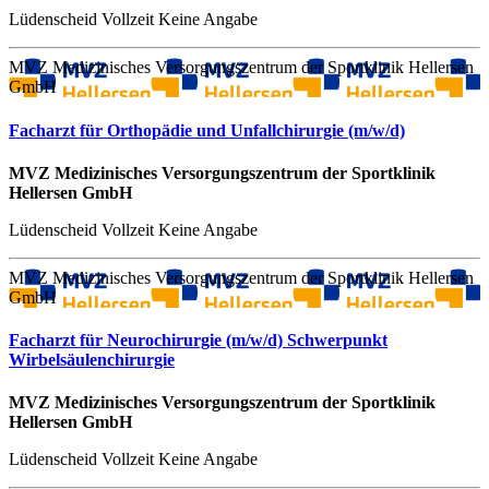
Lüdenscheid
Vollzeit
Keine Angabe
MVZ Medizinisches Versorgungszentrum der Sportklinik Hellersen
GmbH
Facharzt für Orthopädie und Unfallchirurgie (m/w/d)
MVZ Medizinisches Versorgungszentrum der Sportklinik
Hellersen GmbH
Lüdenscheid
Vollzeit
Keine Angabe
MVZ Medizinisches Versorgungszentrum der Sportklinik Hellersen
GmbH
Facharzt für Neurochirurgie (m/w/d) Schwerpunkt
Wirbelsäulenchirurgie
MVZ Medizinisches Versorgungszentrum der Sportklinik
Hellersen GmbH
Lüdenscheid
Vollzeit
Keine Angabe