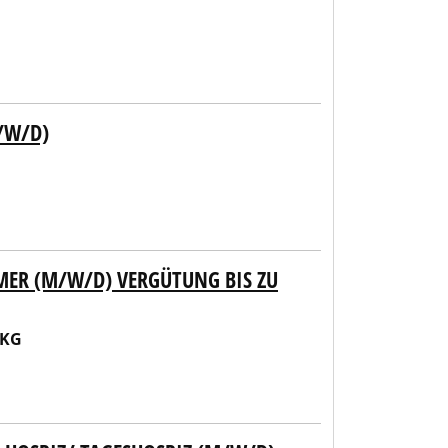
/W/D)
ER (M/W/D) VERGÜTUNG BIS ZU
 KG