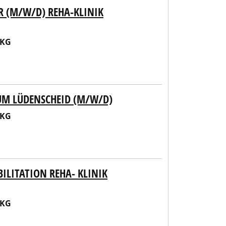
R (M/W/D) REHA-KLINIK
 KG
UM LÜDENSCHEID (M/W/D)
 KG
ILITATION REHA- KLINIK
 KG