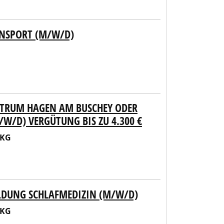
ANSPORT (M/W/D)
NTRUM HAGEN AM BUSCHEY ODER
W/D) VERGÜTUNG BIS ZU 4.300 €
 KG
LDUNG SCHLAFMEDIZIN (M/W/D)
 KG