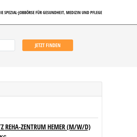
IE SPEZIAL-JOBBÖRSE FÜR GESUNDHEIT, MEDIZIN UND PFLEGE
JETZT FINDEN
Z REHA-ZENTRUM HEMER (M/W/D)