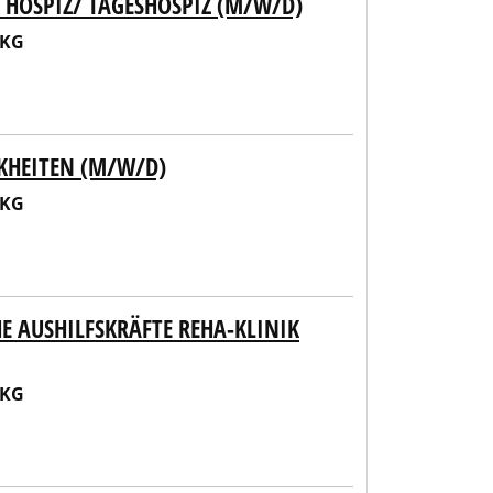
 HOSPIZ/ TAGESHOSPIZ (M/W/D)
 KG
KHEITEN (M/W/D)
 KG
 AUSHILFSKRÄFTE REHA-KLINIK
 KG