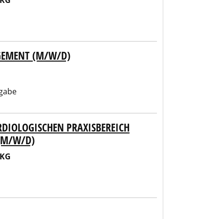
 KG
GEMENT (M/W/D)
gabe
RDIOLOGISCHEN PRAXISBEREICH
(M/W/D)
 KG