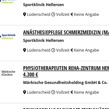
Sportklinik Hellersen
Lüdenscheid
Vollzeit
Keine Angabe
ANÄSTHESIEPFLEGE SCHMERZMEDIZIN (M
tklinik Hellersen
Sportklinik Hellersen
Lüdenscheid
Vollzeit
Keine Angabe
PHYSIOTHERAPEUTEN REHA-ZENTRUM HEM
ische Gesundheitsholding GmbH & Co. KG
4.300 €
Märkische Gesundheitsholding GmbH & Co.
Lüdenscheid
Vollzeit
Keine Angabe