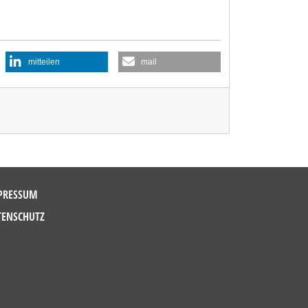
mitteilen
mail
PRESSUM
TENSCHUTZ