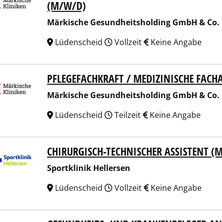
(M/W/D)
Märkische Gesundheitsholding GmbH & Co.
Lüdenscheid
Vollzeit
Keine Angabe
PFLEGEFACHKRAFT / MEDIZINISCHE FACH
ische Gesundheitsholding GmbH & Co. KG
Märkische Gesundheitsholding GmbH & Co.
Lüdenscheid
Teilzeit
Keine Angabe
CHIRURGISCH-TECHNISCHER ASSISTENT (
tklinik Hellersen
Sportklinik Hellersen
Lüdenscheid
Vollzeit
Keine Angabe