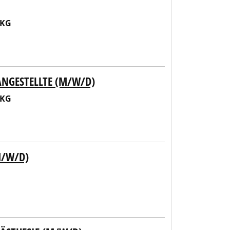
 KG
ANGESTELLTE (M/W/D)
 KG
M/W/D)