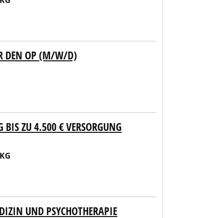
 KG
R DEN OP (M/W/D)
BIS ZU 4.500 € VERSORGUNG
 KG
DIZIN UND PSYCHOTHERAPIE