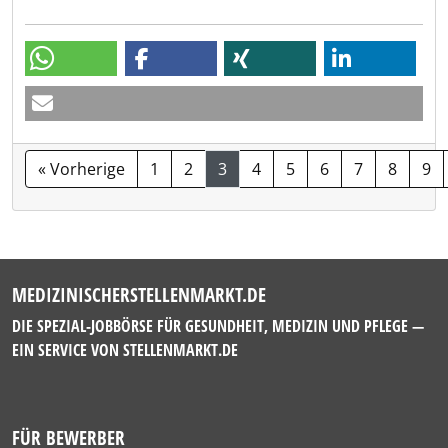
« Vorherige
1
2
3
4
5
6
7
8
9
MEDIZINISCHERSTELLENMARKT.DE
DIE SPEZIAL-JOBBÖRSE FÜR GESUNDHEIT, MEDIZIN UND PFLEGE —
EIN SERVICE VON
STELLENMARKT.DE
FÜR BEWERBER