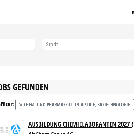
MEDIZINISCHERSTELLENMARKT.DE
D
JOBS GEFUNDEN
filter:
CHEM. UND PHARMAZEUT. INDUSTRIE, BIOTECHNOLOGIE
AUSBILDUNG CHEMIELABORANTEN 2027 
hem Group AG