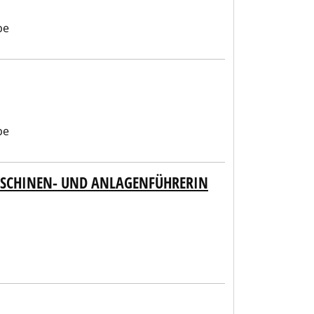
be
be
SCHINEN- UND ANLAGENFÜHRERIN