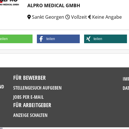
ALPRO MEDICAL GMBH
Sankt Georgen
Vollzeit
Keine Angabe
teilen
teilen
teilen
FÜR BEWERBER
IM
ND
STELLENGESUCH AUFGEBEN
DA
JOBS PER E-MAIL
FÜR ARBEITGEBER
ANZEIGE SCHALTEN