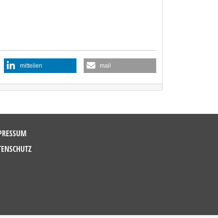
mitteilen
mail
PRESSUM
TENSCHUTZ