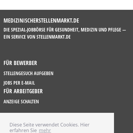
MEDIZINISCHERSTELLENMARKT.DE
DIE SPEZIAL-JOBBÖRSE FÜR GESUNDHEIT, MEDIZIN UND PFLEGE —
EIN SERVICE VON
STELLENMARKT.DE
FÜR BEWERBER
STELLENGESUCH AUFGEBEN
JOBS PER E-MAIL
FÜR ARBEITGEBER
ANZEIGE SCHALTEN
Diese Seite verwendet Cookies. Hier
IMPRESSUM
erfahren Sie
mehr