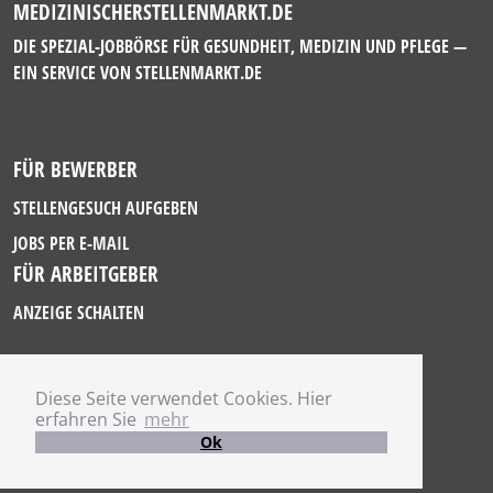
MEDIZINISCHERSTELLENMARKT.DE
DIE SPEZIAL-JOBBÖRSE FÜR GESUNDHEIT, MEDIZIN UND PFLEGE —
EIN SERVICE VON
STELLENMARKT.DE
FÜR BEWERBER
STELLENGESUCH AUFGEBEN
JOBS PER E-MAIL
FÜR ARBEITGEBER
ANZEIGE SCHALTEN
Diese Seite verwendet Cookies. Hier
IMPRESSUM
erfahren Sie
mehr
DATENSCHUTZ
Ok