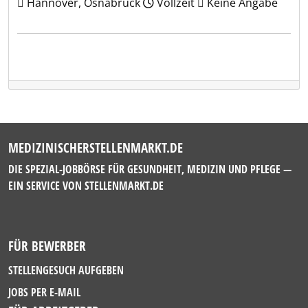
Hannover, Osnabrück
Vollzeit
Keine Angabe
MEDIZINISCHERSTELLENMARKT.DE
DIE SPEZIAL-JOBBÖRSE FÜR GESUNDHEIT, MEDIZIN UND PFLEGE —
EIN SERVICE VON
STELLENMARKT.DE
FÜR BEWERBER
STELLENGESUCH AUFGEBEN
JOBS PER E-MAIL