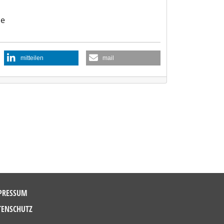
be
mitteilen
mail
PRESSUM
TENSCHUTZ