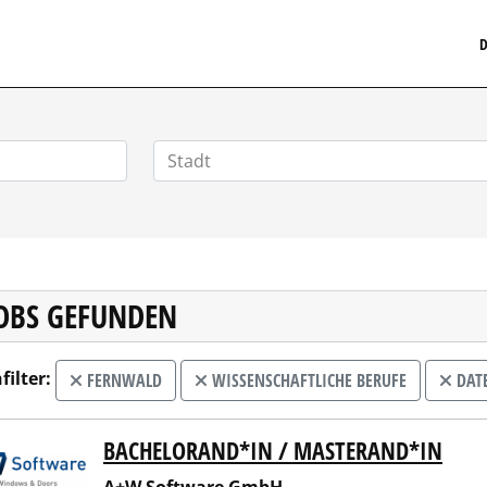
MEDIZINISCHERSTELLENMARKT.DE
D
JOBS GEFUNDEN
filter:
FERNWALD
WISSENSCHAFTLICHE BERUFE
DATE
BACHELORAND*IN / MASTERAND*IN
 Software GmbH