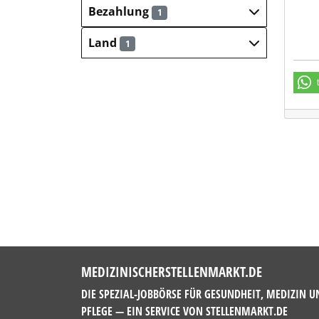
Bezahlung
1
Land
1
MEDIZINISCHERSTELLENMARKT.DE
DIE SPEZIAL-JOBBÖRSE FÜR GESUNDHEIT, MEDIZIN U
PFLEGE — EIN SERVICE VON
STELLENMARKT.DE