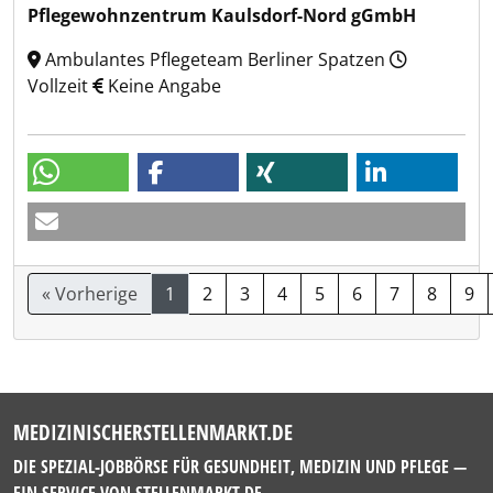
Pflegewohnzentrum Kaulsdorf-Nord gGmbH
Ambulantes Pflegeteam Berliner Spatzen
Vollzeit
Keine Angabe
« Vorherige
1
2
3
4
5
6
7
8
9
MEDIZINISCHERSTELLENMARKT.DE
DIE SPEZIAL-JOBBÖRSE FÜR GESUNDHEIT, MEDIZIN UND PFLEGE —