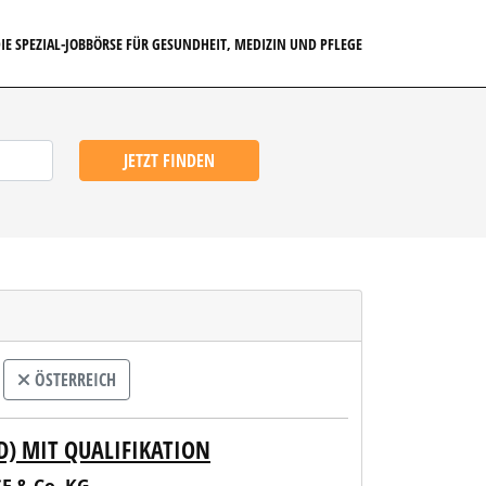
IE SPEZIAL-JOBBÖRSE FÜR GESUNDHEIT, MEDIZIN UND PFLEGE
JETZT FINDEN
ÖSTERREICH
D) MIT QUALIFIKATION