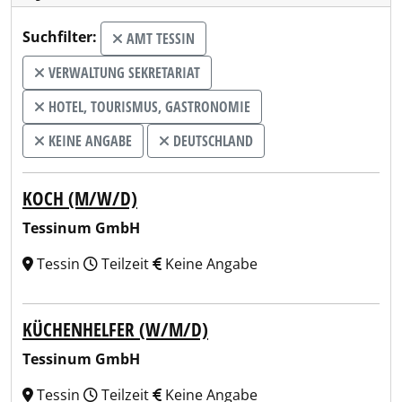
Suchfilter:
AMT TESSIN
VERWALTUNG SEKRETARIAT
HOTEL, TOURISMUS, GASTRONOMIE
KEINE ANGABE
DEUTSCHLAND
KOCH (M/W/D)
Tessinum GmbH
Tessin
Teilzeit
Keine Angabe
KÜCHENHELFER (W/M/D)
Tessinum GmbH
Tessin
Teilzeit
Keine Angabe