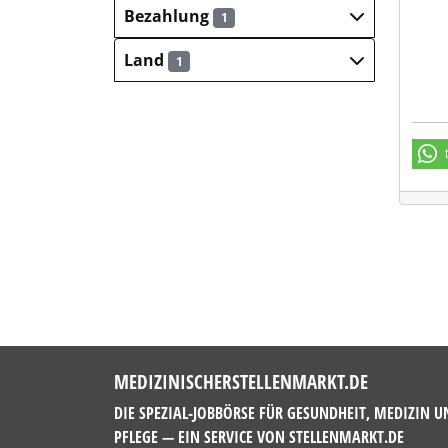
Klin
Bezahlung
1
Land
1
MEDIZINISCHERSTELLENMARKT.DE
DIE SPEZIAL-JOBBÖRSE FÜR GESUNDHEIT, MEDIZIN U
PFLEGE — EIN SERVICE VON
STELLENMARKT.DE