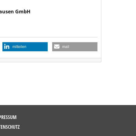
nhausen GmbH
mitteilen
mail
PRESSUM
TENSCHUTZ