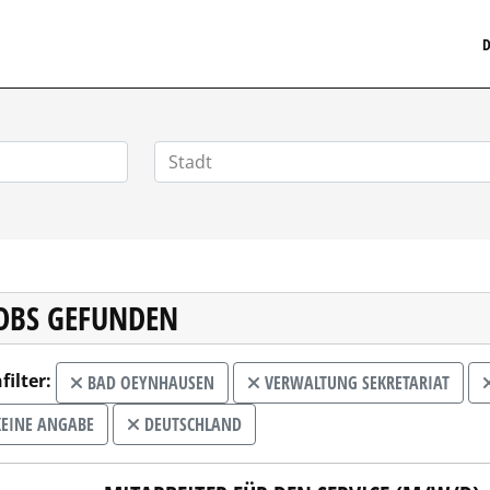
MEDIZINISCHERSTELLENMARKT.DE
D
JOBS GEFUNDEN
filter:
BAD OEYNHAUSEN
VERWALTUNG SEKRETARIAT
EINE ANGABE
DEUTSCHLAND