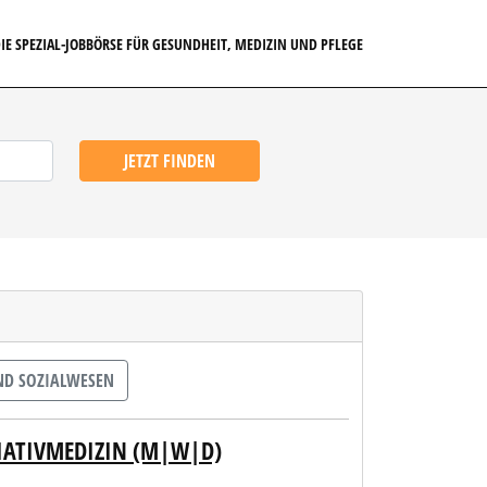
IE SPEZIAL-JOBBÖRSE FÜR GESUNDHEIT, MEDIZIN UND PFLEGE
JETZT FINDEN
ND SOZIALWESEN
LIATIVMEDIZIN (M|W|D)