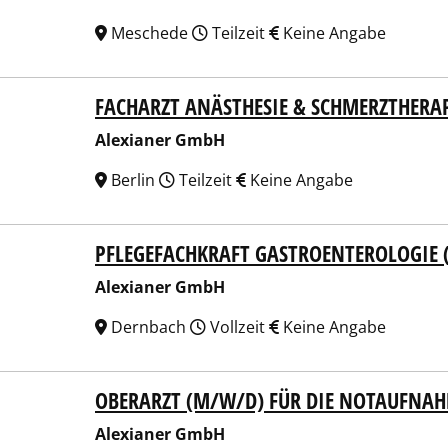
Meschede
Teilzeit
Keine Angabe
FACHARZT ANÄSTHESIE & SCHMERZTHERA
ianer GmbH
Alexianer GmbH
Berlin
Teilzeit
Keine Angabe
PFLEGEFACHKRAFT GASTROENTEROLOGIE
ianer GmbH
Alexianer GmbH
Dernbach
Vollzeit
Keine Angabe
OBERARZT (M/W/D) FÜR DIE NOTAUFNA
ianer GmbH
Alexianer GmbH