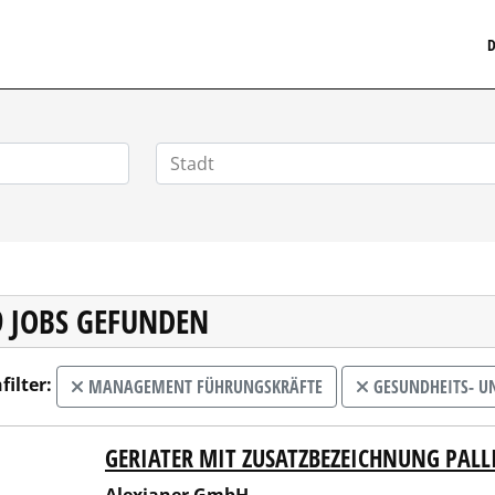
MEDIZINISCHERSTELLENMARKT.DE
D
9 JOBS GEFUNDEN
filter:
MANAGEMENT FÜHRUNGSKRÄFTE
GESUNDHEITS- U
GERIATER MIT ZUSATZBEZEICHNUNG PAL
ianer GmbH