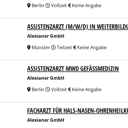
Berlin
Vollzeit
Keine Angabe
ASSISTENZARZT (M/W/D) IN WEITERBILD
ianer GmbH
Alexianer GmbH
Münster
Teilzeit
Keine Angabe
ASSISTENZARZT MWD GEFÄSSMEDIZIN
ianer GmbH
Alexianer GmbH
Berlin
Vollzeit
Keine Angabe
FACHARZT FÜR HALS-NASEN-OHRENHEIL
ianer GmbH
Alexianer GmbH