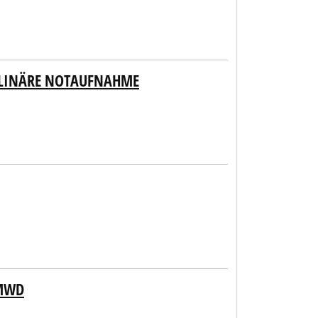
PLINÄRE NOTAUFNAHME
 MWD