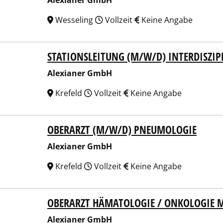
Alexianer GmbH
Wesseling
Vollzeit
Keine Angabe
STATIONSLEITUNG (M/W/D) INTERDISZI
ianer GmbH
Alexianer GmbH
Krefeld
Vollzeit
Keine Angabe
OBERARZT (M/W/D) PNEUMOLOGIE
ianer GmbH
Alexianer GmbH
Krefeld
Vollzeit
Keine Angabe
OBERARZT HÄMATOLOGIE / ONKOLOGIE
ianer GmbH
Alexianer GmbH