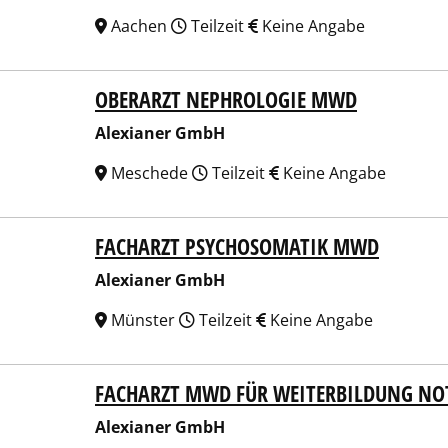
Aachen
Teilzeit
Keine Angabe
OBERARZT NEPHROLOGIE MWD
ianer GmbH
Alexianer GmbH
Meschede
Teilzeit
Keine Angabe
FACHARZT PSYCHOSOMATIK MWD
ianer GmbH
Alexianer GmbH
Münster
Teilzeit
Keine Angabe
FACHARZT MWD FÜR WEITERBILDUNG NO
ianer GmbH
Alexianer GmbH