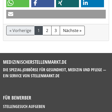
« Vorherige
1
2
3
Nächste »
MEDIZINISCHERSTELLENMARKT.DE
DIE SPEZIAL-JOBBÖRSE FÜR GESUNDHEIT, MEDIZIN UND PFLEGE —
EIN SERVICE VON
STELLENMARKT.DE
FÜR BEWERBER
STELLENGESUCH AUFGEBEN