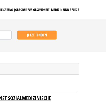
IE SPEZIAL-JOBBÖRSE FÜR GESUNDHEIT, MEDIZIN UND PFLEGE
JETZT FINDEN
NST SOZIALMEDIZINISCHE