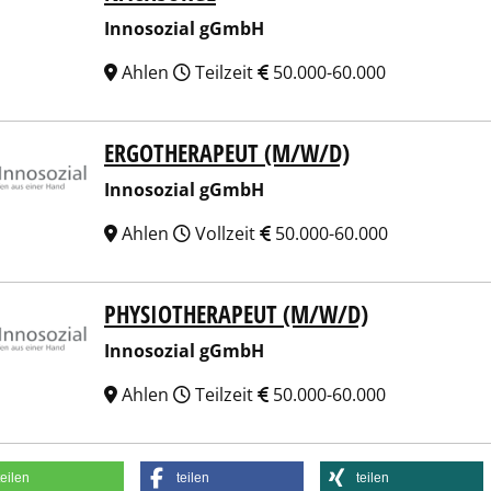
Innosozial gGmbH
Ahlen
Teilzeit
50.000-60.000
ERGOTHERAPEUT (M/W/D)
sozial gGmbH
Innosozial gGmbH
Ahlen
Vollzeit
50.000-60.000
PHYSIOTHERAPEUT (M/W/D)
sozial gGmbH
Innosozial gGmbH
Ahlen
Teilzeit
50.000-60.000
teilen
teilen
teilen