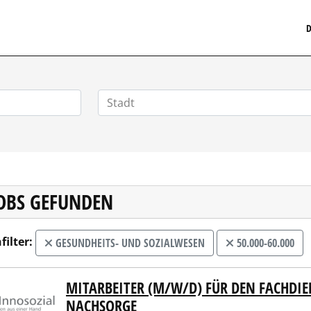
MEDIZINISCHERSTELLENMARKT.DE
D
JOBS GEFUNDEN
filter:
GESUNDHEITS- UND SOZIALWESEN
50.000-60.000
MITARBEITER (M/W/D) FÜR DEN FACHDIE
sozial gGmbH
NACHSORGE