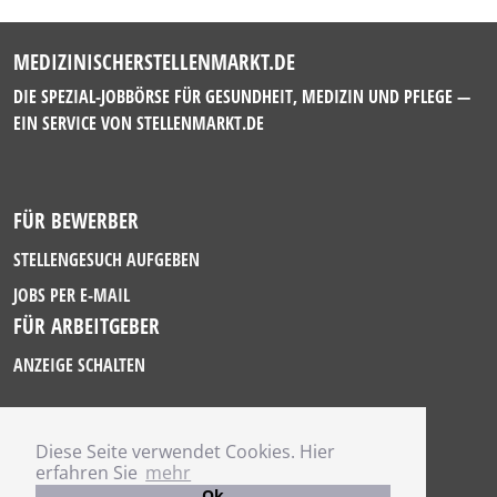
MEDIZINISCHERSTELLENMARKT.DE
DIE SPEZIAL-JOBBÖRSE FÜR GESUNDHEIT, MEDIZIN UND PFLEGE —
EIN SERVICE VON
STELLENMARKT.DE
FÜR BEWERBER
STELLENGESUCH AUFGEBEN
JOBS PER E-MAIL
FÜR ARBEITGEBER
ANZEIGE SCHALTEN
Diese Seite verwendet Cookies. Hier
IMPRESSUM
erfahren Sie
mehr
DATENSCHUTZ
Ok