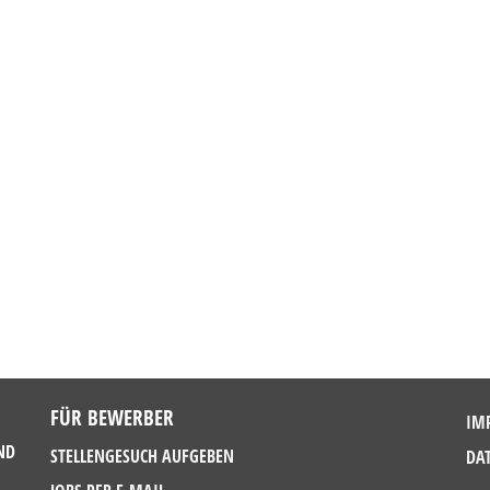
FÜR BEWERBER
IM
ND
STELLENGESUCH AUFGEBEN
DA