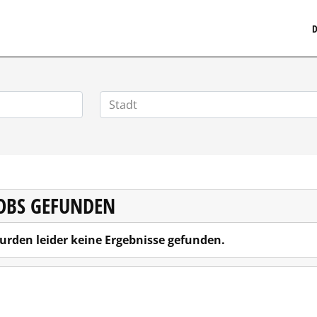
MEDIZINISCHERSTELLENMARKT.DE
D
JOBS GEFUNDEN
urden leider keine Ergebnisse gefunden.