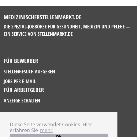
MEDIZINISCHERSTELLENMARKT.DE
DIE SPEZIAL-JOBBÖRSE FÜR GESUNDHEIT, MEDIZIN UND PFLEGE —
EIN SERVICE VON
STELLENMARKT.DE
FÜR BEWERBER
STELLENGESUCH AUFGEBEN
JOBS PER E-MAIL
FÜR ARBEITGEBER
ANZEIGE SCHALTEN
Diese Seite verwendet Cookies. Hier
IMPRESSUM
erfahren Sie
mehr
DATENSCHUTZ
Ok