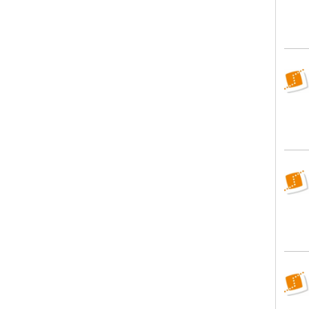
WBS
WBS
WBS