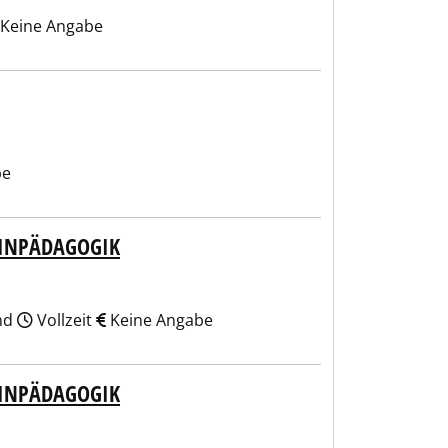
Keine Angabe
be
ZINPÄDAGOGIK
and
Vollzeit
Keine Angabe
ZINPÄDAGOGIK