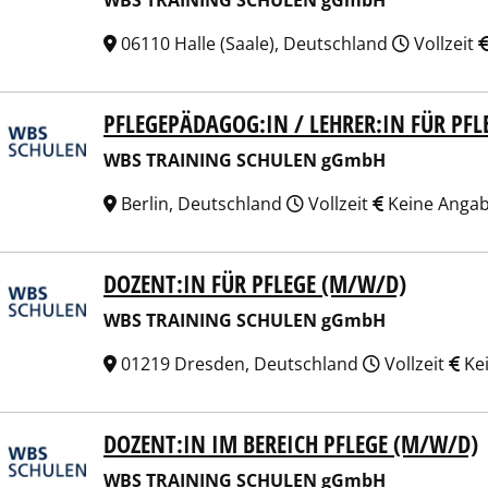
WBS TRAINING SCHULEN gGmbH
06110 Halle (Saale), Deutschland
Vollzeit
PFLEGEPÄDAGOG:IN / LEHRER:IN FÜR PFL
 TRAINING SCHULEN gGmbH
WBS TRAINING SCHULEN gGmbH
Berlin, Deutschland
Vollzeit
Keine Anga
DOZENT:IN FÜR PFLEGE (M/W/D)
 TRAINING SCHULEN gGmbH
WBS TRAINING SCHULEN gGmbH
01219 Dresden, Deutschland
Vollzeit
Ke
DOZENT:IN IM BEREICH PFLEGE (M/W/D)
 TRAINING SCHULEN gGmbH
WBS TRAINING SCHULEN gGmbH