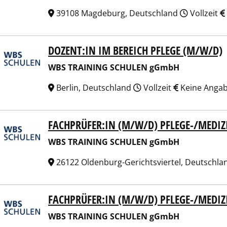
39108 Magdeburg, Deutschland
Vollzeit
DOZENT:IN IM BEREICH PFLEGE (M/W/D)
 TRAINING SCHULEN gGmbH
WBS TRAINING SCHULEN gGmbH
Berlin, Deutschland
Vollzeit
Keine Anga
FACHPRÜFER:IN (M/W/D) PFLEGE-/MEDI
 TRAINING SCHULEN gGmbH
WBS TRAINING SCHULEN gGmbH
26122 Oldenburg-Gerichtsviertel, Deutschl
FACHPRÜFER:IN (M/W/D) PFLEGE-/MEDI
 TRAINING SCHULEN gGmbH
WBS TRAINING SCHULEN gGmbH