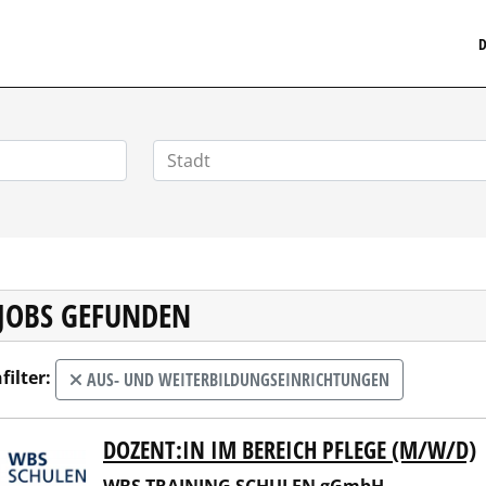
MEDIZINISCHERSTELLENMARKT.DE
D
 JOBS GEFUNDEN
filter:
AUS- UND WEITERBILDUNGSEINRICHTUNGEN
DOZENT:IN IM BEREICH PFLEGE (M/W/D)
 TRAINING SCHULEN gGmbH