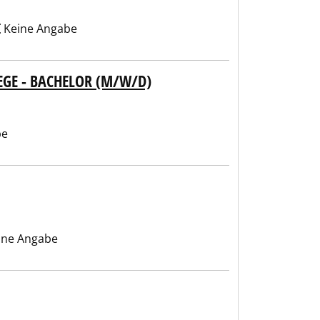
Keine Angabe
EGE - BACHELOR (M/W/D)
be
ine Angabe