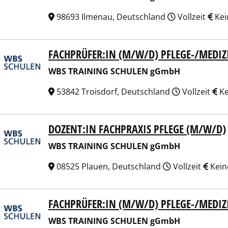
98693 Ilmenau, Deutschland
Vollzeit
Kei
FACHPRÜFER:IN (M/W/D) PFLEGE-/MEDI
 TRAINING SCHULEN gGmbH
WBS TRAINING SCHULEN gGmbH
53842 Troisdorf, Deutschland
Vollzeit
Ke
DOZENT:IN FACHPRAXIS PFLEGE (M/W/D)
 TRAINING SCHULEN gGmbH
WBS TRAINING SCHULEN gGmbH
08525 Plauen, Deutschland
Vollzeit
Kein
FACHPRÜFER:IN (M/W/D) PFLEGE-/MEDI
 TRAINING SCHULEN gGmbH
WBS TRAINING SCHULEN gGmbH