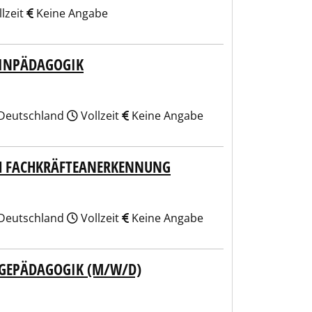
lzeit
Keine Angabe
ZINPÄDAGOGIK
 Deutschland
Vollzeit
Keine Angabe
CH FACHKRÄFTEANERKENNUNG
 Deutschland
Vollzeit
Keine Angabe
LEGEPÄDAGOGIK (M/W/D)