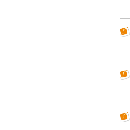
WBS
WBS
WBS