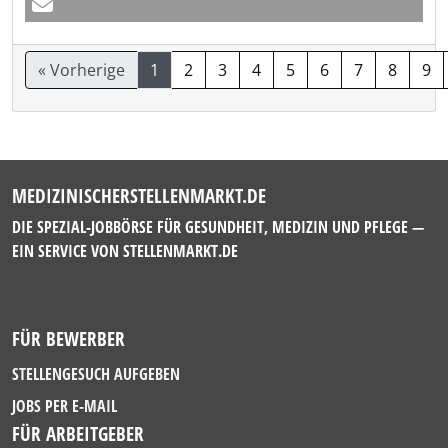
« Vorherige
1
2
3
4
5
6
7
8
9
MEDIZINISCHERSTELLENMARKT.DE
DIE SPEZIAL-JOBBÖRSE FÜR GESUNDHEIT, MEDIZIN UND PFLEGE —
EIN SERVICE VON
STELLENMARKT.DE
FÜR BEWERBER
STELLENGESUCH AUFGEBEN
JOBS PER E-MAIL
FÜR ARBEITGEBER