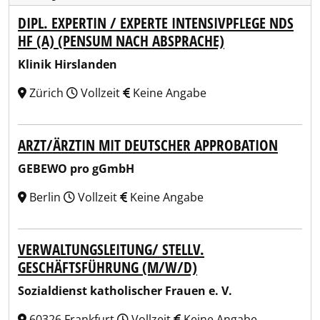
DIPL. EXPERTIN / EXPERTE INTENSIVPFLEGE NDS
HF (A) (PENSUM NACH ABSPRACHE)
Klinik Hirslanden
Zürich
Vollzeit
Keine Angabe
ARZT/ÄRZTIN MIT DEUTSCHER APPROBATION
GEBEWO pro gGmbH
Berlin
Vollzeit
Keine Angabe
VERWALTUNGSLEITUNG/ STELLV.
GESCHÄFTSFÜHRUNG (M/W/D)
Sozialdienst katholischer Frauen e. V.
60326 Frankfurt
Vollzeit
Keine Angabe