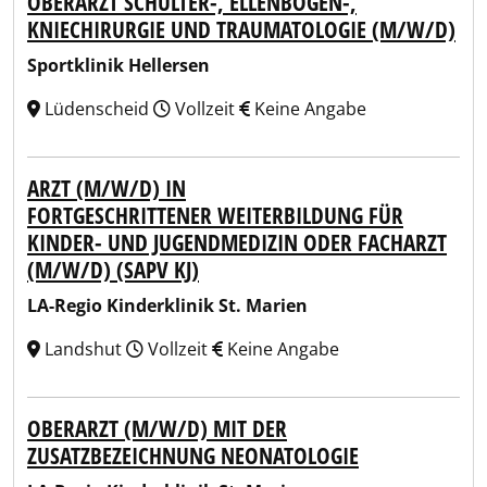
OBERARZT SCHULTER-, ELLENBOGEN-,
KNIECHIRURGIE UND TRAUMATOLOGIE (M/W/D)
Sportklinik Hellersen
Lüdenscheid
Vollzeit
Keine Angabe
ARZT (M/W/D) IN
FORTGESCHRITTENER WEITERBILDUNG FÜR
KINDER- UND JUGENDMEDIZIN ODER FACHARZT
(M/W/D) (SAPV KJ)
LA-Regio Kinderklinik St. Marien
Landshut
Vollzeit
Keine Angabe
OBERARZT (M/W/D) MIT DER
ZUSATZBEZEICHNUNG NEONATOLOGIE