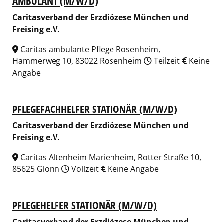
AMBULANT (M/W/D)
Caritasverband der Erzdiözese München und
Freising e.V.
Caritas ambulante Pflege Rosenheim,
Hammerweg 10, 83022 Rosenheim
Teilzeit
Keine
Angabe
PFLEGEFACHHELFER STATIONÄR (M/W/D)
Caritasverband der Erzdiözese München und
Freising e.V.
Caritas Altenheim Marienheim, Rotter Straße 10,
85625 Glonn
Vollzeit
Keine Angabe
PFLEGEHELFER STATIONÄR (M/W/D)
Caritasverband der Erzdiözese München und