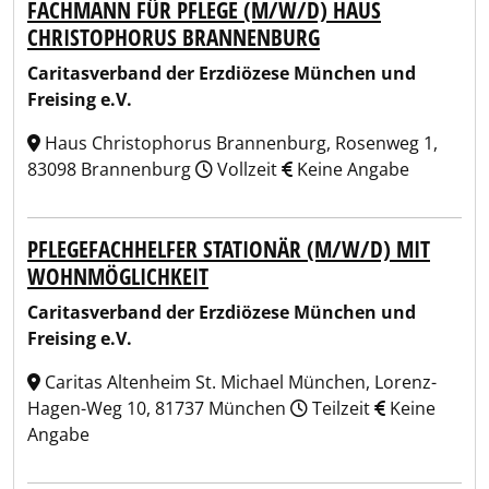
FACHMANN FÜR PFLEGE (M/W/D) HAUS
CHRISTOPHORUS BRANNENBURG
Caritasverband der Erzdiözese München und
Freising e.V.
Haus Christophorus Brannenburg, Rosenweg 1,
83098 Brannenburg
Vollzeit
Keine Angabe
PFLEGEFACHHELFER STATIONÄR (M/W/D) MIT
WOHNMÖGLICHKEIT
Caritasverband der Erzdiözese München und
Freising e.V.
Caritas Altenheim St. Michael München, Lorenz-
Hagen-Weg 10, 81737 München
Teilzeit
Keine
Angabe