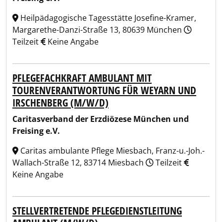
Heilpädagogische Tagesstätte Josefine-Kramer,
Margarethe-Danzi-Straße 13, 80639 München
Teilzeit
Keine Angabe
PFLEGEFACHKRAFT AMBULANT MIT
TOURENVERANTWORTUNG FÜR WEYARN UND
IRSCHENBERG (M/W/D)
Caritasverband der Erzdiözese München und
Freising e.V.
Caritas ambulante Pflege Miesbach, Franz-u.-Joh.-
Wallach-Straße 12, 83714 Miesbach
Teilzeit
Keine Angabe
STELLVERTRETENDE PFLEGEDIENSTLEITUNG