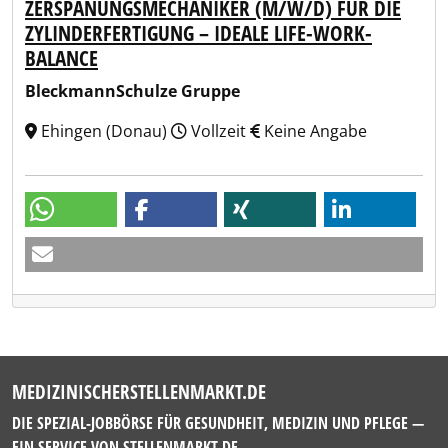
ZERSPANUNGSMECHANIKER (M/W/D) FÜR DIE
ZYLINDERFERTIGUNG – IDEALE LIFE-WORK-
BALANCE
BleckmannSchulze Gruppe
Ehingen (Donau)
Vollzeit
Keine Angabe
MEDIZINISCHERSTELLENMARKT.DE
DIE SPEZIAL-JOBBÖRSE FÜR GESUNDHEIT, MEDIZIN UND PFLEGE —
EIN SERVICE VON
STELLENMARKT.DE