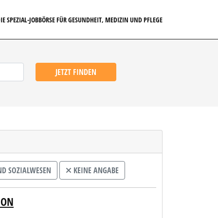
IE SPEZIAL-JOBBÖRSE FÜR GESUNDHEIT, MEDIZIN UND PFLEGE
JETZT FINDEN
ND SOZIALWESEN
KEINE ANGABE
ION