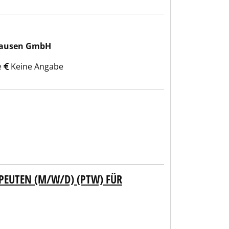
nhausen GmbH
e
Keine Angabe
PEUTEN (M/W/D) (PTW) FÜR