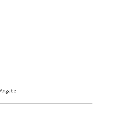
e
 Angabe