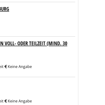
BURG
N VOLL- ODER TEILZEIT (MIND. 30
eit
Keine Angabe
eit
Keine Angabe