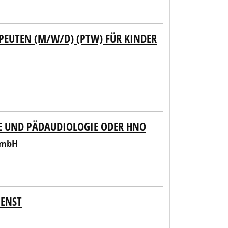
EUTEN (M/W/D) (PTW) FÜR KINDER
IE UND PÄDAUDIOLOGIE ODER HNO
GmbH
IENST