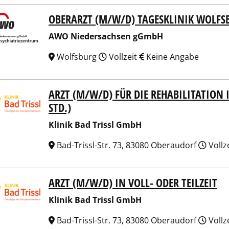
OBERARZT (M/W/D) TAGESKLINIK WOLFS
 Niedersachsen gGmbH
AWO Niedersachsen gGmbH
Wolfsburg
Vollzeit
Keine Angabe
ARZT (M/W/D) FÜR DIE REHABILITATION I
ik Bad Trissl GmbH
STD.)
Klinik Bad Trissl GmbH
Bad-Trissl-Str. 73, 83080 Oberaudorf
Vollz
ARZT (M/W/D) IN VOLL- ODER TEILZEIT
ik Bad Trissl GmbH
Klinik Bad Trissl GmbH
Bad-Trissl-Str. 73, 83080 Oberaudorf
Vollz