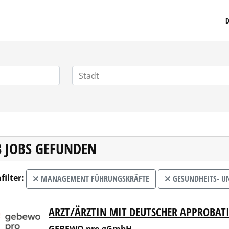
MEDIZINISCHERSTELLENMARKT.DE
D
8 JOBS GEFUNDEN
filter:
MANAGEMENT FÜHRUNGSKRÄFTE
GESUNDHEITS- U
ARZT/ÄRZTIN MIT DEUTSCHER APPROBAT
EWO pro gGmbH