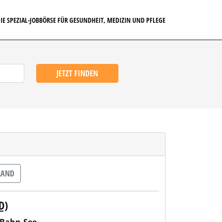
IE SPEZIAL-JOBBÖRSE FÜR GESUNDHEIT, MEDIZIN UND PFLEGE
JETZT FINDEN
LAND
D)