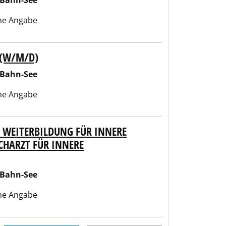
-Bahn-See
ne Angabe
 (W/M/D)
-Bahn-See
ne Angabe
R WEITERBILDUNG FÜR INNERE
CHARZT FÜR INNERE
-Bahn-See
ne Angabe