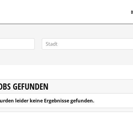
MEDIZINISCHERSTELLENMARKT.DE
D
JOBS GEFUNDEN
urden leider keine Ergebnisse gefunden.