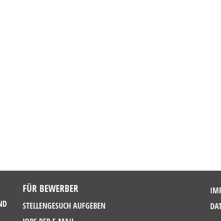
FÜR BEWERBER
IM
ND
STELLENGESUCH AUFGEBEN
DA