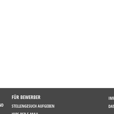
FÜR BEWERBER
IM
ND
STELLENGESUCH AUFGEBEN
DA