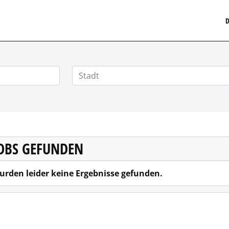
MEDIZINISCHERSTELLENMARKT.DE
D
JOBS GEFUNDEN
urden leider keine Ergebnisse gefunden.