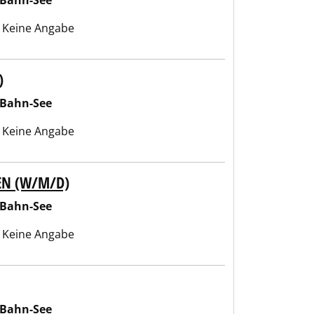
-Bahn-See
Keine Angabe
)
-Bahn-See
Keine Angabe
EN (W/M/D)
-Bahn-See
Keine Angabe
-Bahn-See