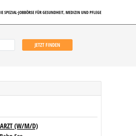
IE SPEZIAL-JOBBÖRSE FÜR GESUNDHEIT, MEDIZIN UND PFLEGE
JETZT FINDEN
ZARZT (W/M/D)