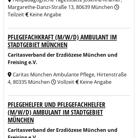
Margarethe-Danzi-Straße 13, 80639 München
Teilzeit
Keine Angabe
PFLEGEFACHKRAFT (M/W/D) AMBULANT IM
STADTGEBIET MÜNCHEN
Caritasverband der Erzdiözese München und
Freising e.V.
Caritas München Ambulante Pflege, Hirtenstraße
4, 80335 München
Vollzeit
Keine Angabe
PFLEGEHELFER UND PFLEGEFACHHELFER
(M/W/D) AMBULANT IM STADTGEBIET
MÜNCHEN
Caritasverband der Erzdiözese München und
Freising e.V.