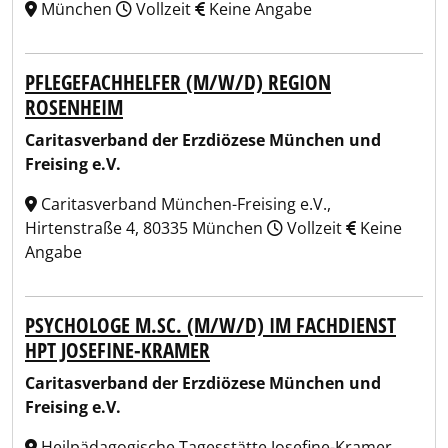
München
Vollzeit
Keine Angabe
PFLEGEFACHHELFER (M/W/D) REGION
ROSENHEIM
Caritasverband der Erzdiözese München und
Freising e.V.
Caritasverband München-Freising e.V.,
Hirtenstraße 4, 80335 München
Vollzeit
Keine
Angabe
PSYCHOLOGE M.SC. (M/W/D) IM FACHDIENST
HPT JOSEFINE-KRAMER
Caritasverband der Erzdiözese München und
Freising e.V.
Heilpädagogische Tagesstätte Josefine-Kramer,