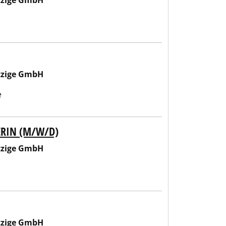
tzige GmbH
tzige GmbH
e
ERIN (M/W/D)
tzige GmbH
tzige GmbH