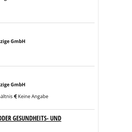
tzige GmbH
tzige GmbH
hältnis
Keine Angabe
 ODER GESUNDHEITS- UND