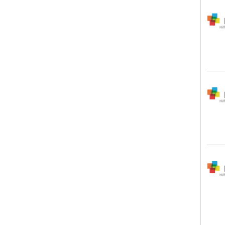
Inno
Inno
Inno