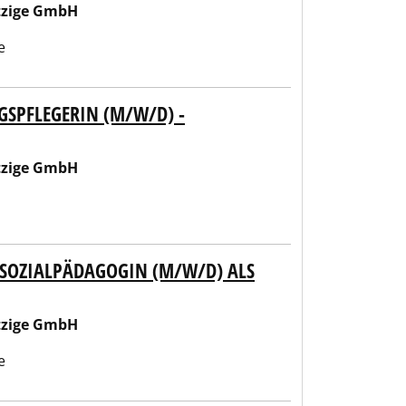
tzige GmbH
e
GSPFLEGERIN (M/W/D) -
tzige GmbH
, SOZIALPÄDAGOGIN (M/W/D) ALS
tzige GmbH
e