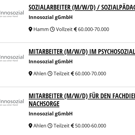
SOZIALARBEITER (M/W/D) / SOZIALPÄDA
sozial gGmbH
Innosozial gGmbH
Hamm
Vollzeit
60.000-70.000
MITARBEITER (M/W/D) IM PSYCHOSOZI
sozial gGmbH
Innosozial gGmbH
Ahlen
Teilzeit
60.000-70.000
MITARBEITER (M/W/D) FÜR DEN FACHDIE
sozial gGmbH
NACHSORGE
Innosozial gGmbH
Ahlen
Teilzeit
50.000-60.000