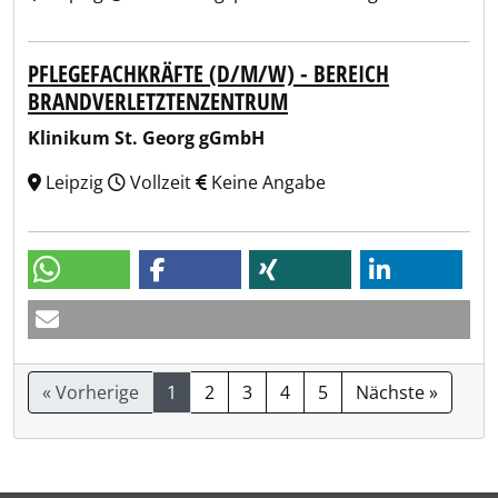
PFLEGEFACHKRÄFTE (D/M/W) - BEREICH
BRANDVERLETZTENZENTRUM
Klinikum St. Georg gGmbH
Leipzig
Vollzeit
Keine Angabe
« Vorherige
1
2
3
4
5
Nächste »