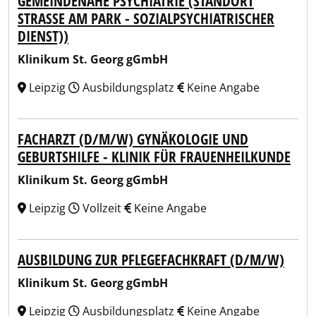
GEMEINDENAHE PSYCHIATRIE (STANDORT
STRASSE AM PARK - SOZIALPSYCHIATRISCHER D
IENST))
Klinikum St. Georg gGmbH
Leipzig
Ausbildungsplatz
Keine Angabe
FACHARZT (D/M/W) GYNÄKOLOGIE UND
GEBURTSHILFE - KLINIK FÜR FRAUENHEILKUNDE
Klinikum St. Georg gGmbH
Leipzig
Vollzeit
Keine Angabe
AUSBILDUNG ZUR PFLEGEFACHKRAFT (D/M/W)
Klinikum St. Georg gGmbH
Leipzig
Ausbildungsplatz
Keine Angabe