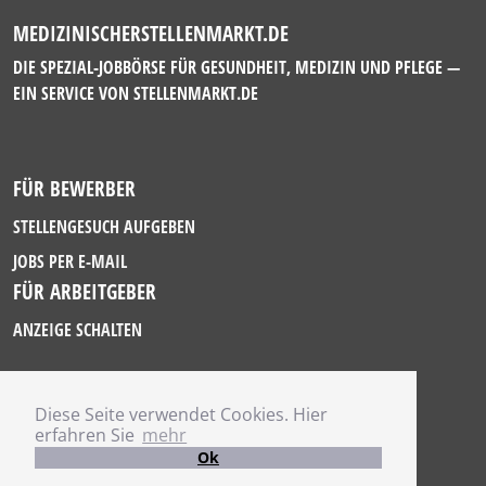
MEDIZINISCHERSTELLENMARKT.DE
DIE SPEZIAL-JOBBÖRSE FÜR GESUNDHEIT, MEDIZIN UND PFLEGE —
EIN SERVICE VON
STELLENMARKT.DE
FÜR BEWERBER
STELLENGESUCH AUFGEBEN
JOBS PER E-MAIL
FÜR ARBEITGEBER
ANZEIGE SCHALTEN
Diese Seite verwendet Cookies. Hier
IMPRESSUM
erfahren Sie
mehr
DATENSCHUTZ
Ok