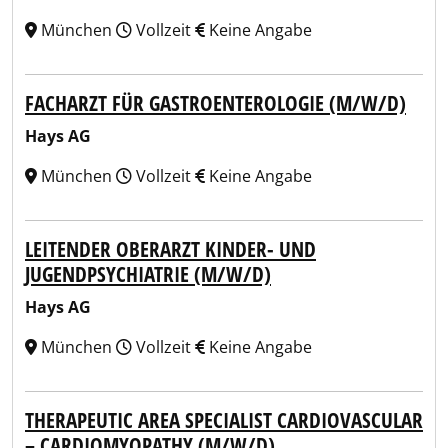
München
Vollzeit
Keine Angabe
FACHARZT FÜR GASTROENTEROLOGIE (M/W/D)
Hays AG
München
Vollzeit
Keine Angabe
LEITENDER OBERARZT KINDER- UND
JUGENDPSYCHIATRIE (M/W/D)
Hays AG
München
Vollzeit
Keine Angabe
THERAPEUTIC AREA SPECIALIST CARDIOVASCULAR
– CARDIOMYOPATHY (M/W/D)